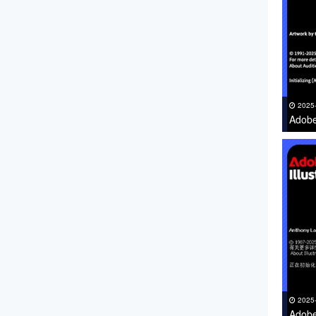
2025
Adob
下载 
2025
Adob