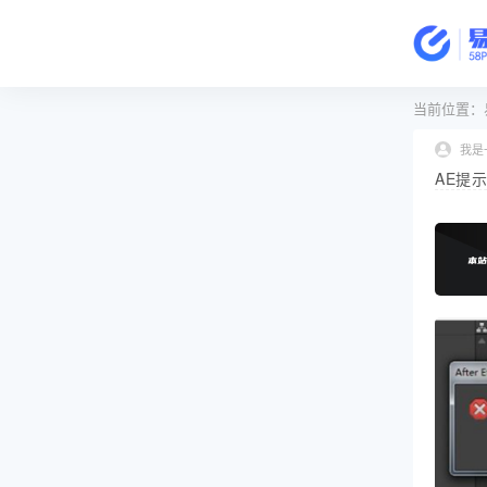
当前位置：
我是
AE提