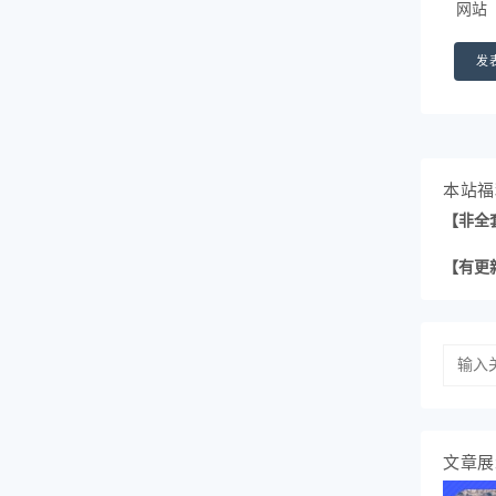
网站
本站福
【非全
【有更
文章展