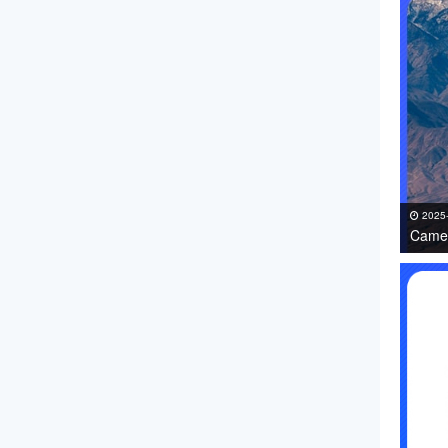
2025
Came
免费下