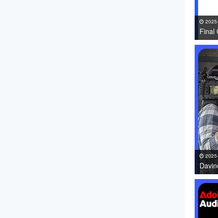
2025
Fin
件 免
2025
Davi
件免费