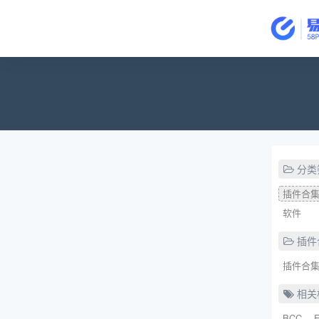
分类
插件合
软件
插件
插件合集
相关
BCC