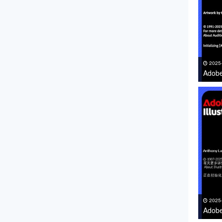
2025
Adob
下载 
2025
Adob