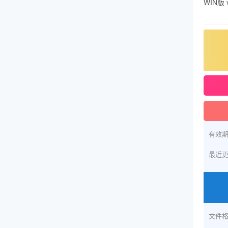
WIN版
有效
最近
文件