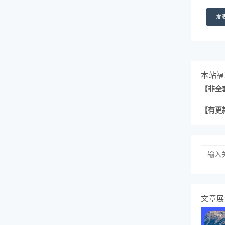
本站福
【非全
【有更
文章展