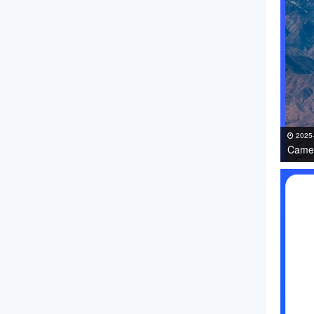
2025
Came
免费下