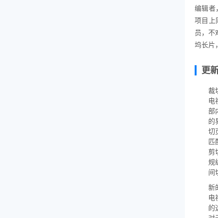
编辑者
项目上
员，不难
坞长片
更
裁
电
部
的
切
匹
剪
规
间
新
电
的
对