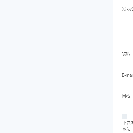
发表
昵称*
E-mai
网站
下次
网站