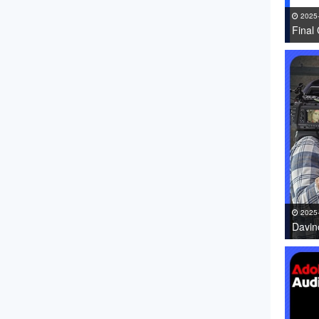
2025
Fin
件 免
2025
Davi
件免费