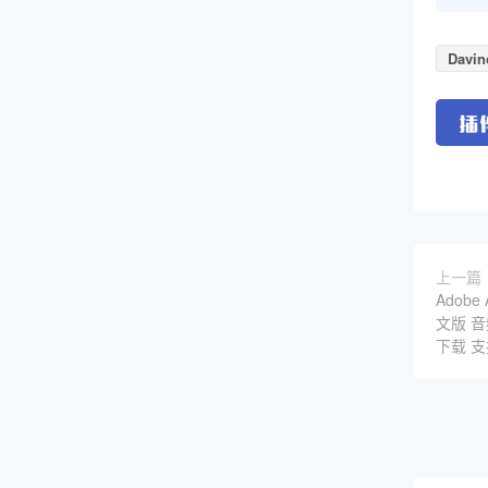
Davin
上一篇
Adobe 
文版 
下载 支持