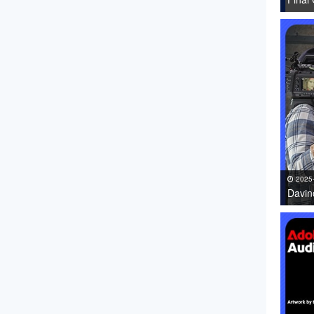
件 免
2025
Davi
件免费