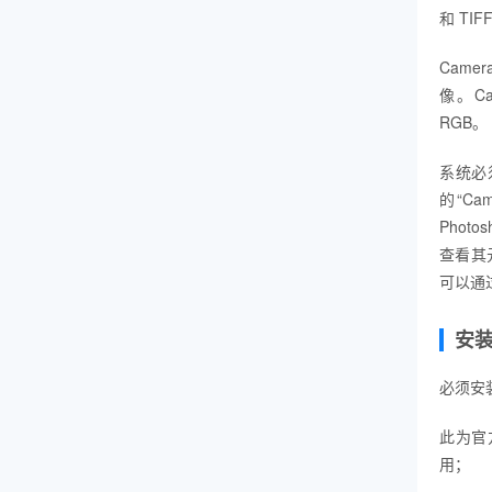
和 TIF
Came
像。C
RGB。
系统必须装
的“C
Photo
查看其
可以通过
安
必须安装有 
此为官
用；