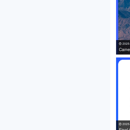
2025
Came
免费下
2025
Fin