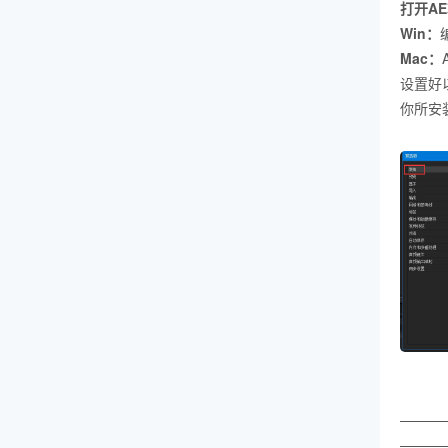
打开A
Win：
Mac：
设置好
你所安
———
———