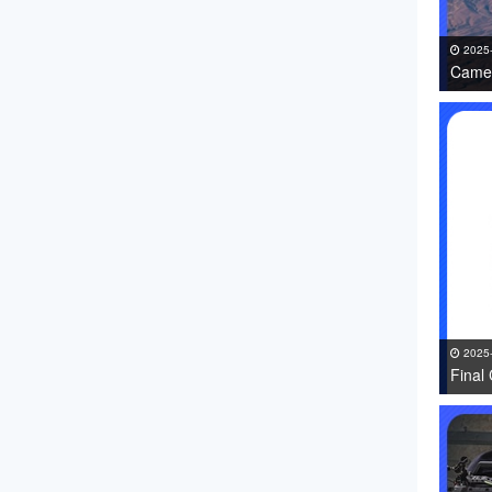
2025
Came
免费下
2025
Fin
件 免