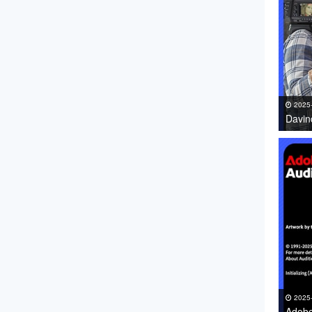
2025
Davi
件免费
2025
Adob