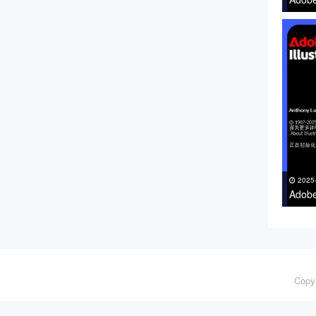
下载 
2025
Adob
支持Wi
Copy