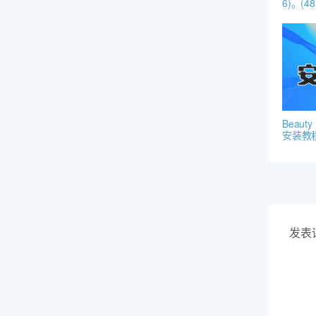
6)。(48 
Beaut
安装教
发表