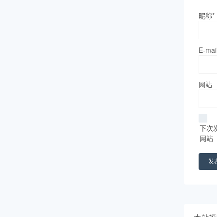
昵称*
E-mai
网站
下次
网站