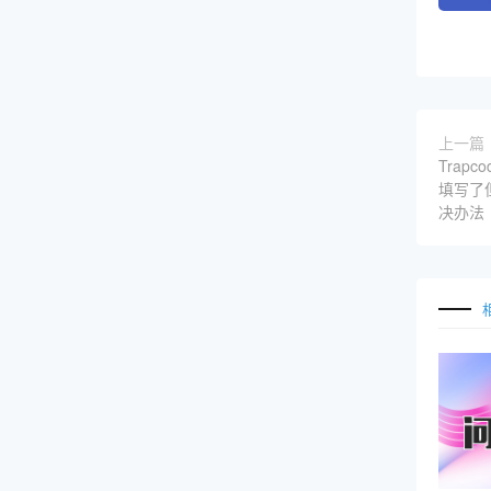
上一篇
Trap
填写了
决办法