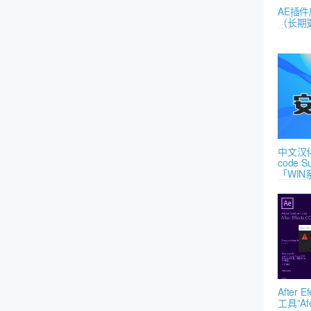
AE插
（长期
中文汉化
code S
「WIN
After
工具”Afe