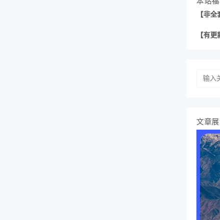
本站福
【非全
【有更
文章展