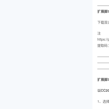
———
扩展脚
下载双
https:
提取码：
———
———
———
扩展脚
以CC2
1、选