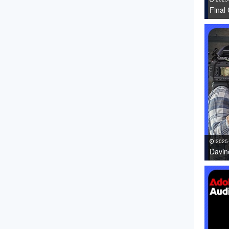
Fin
件 免
2025
Davi
件免费