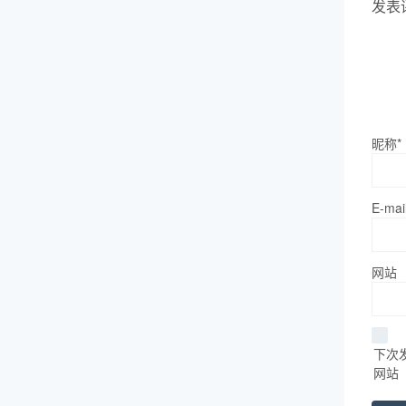
发表
昵称*
E-mai
网站
下次
网站