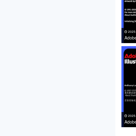
2025
Adob
下载 
2025
Adob
支持Wi