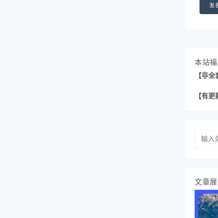
本站福
【非全
【有更
文章展