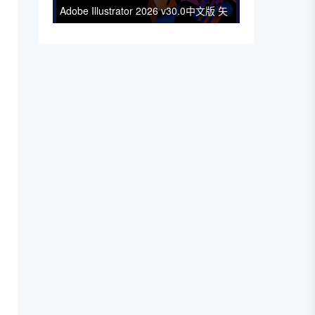
Adobe Illustrator 2026 v30.0中文版 矢
量图形平面设计软件 支持Win/Mac