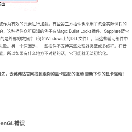
被作为有效的元素进行加载。有些第三方插件也采用了包含实际例程的
众所周知的例子有Magic Bullet Looks插件、Sapphire蓝宝
都使用的是外部的数据库（例如Windows上的DLL文件）。当这些辅助部件中
失败。另一个原因是，一些插件不支持某些处理器类型或多线程。在音
能，所以如果有什么地方不对劲的话，它可能就无法初始化。
，首先，去英伟达官网找到跟你的显卡匹配的驱动 更新下你的显卡驱动！
enGL错误