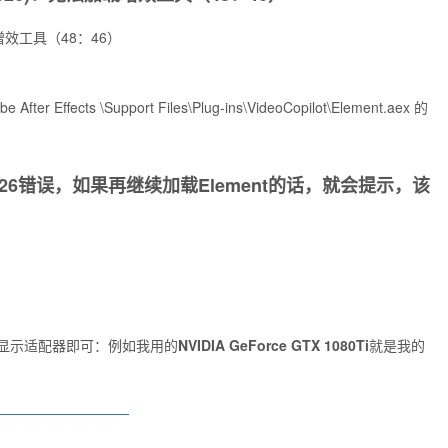
法加载增效工具（48：46）
After Effects \Support Files\Plug-ins\VideoCopilot\Element.aex 的
26错误，如果再继续加载Element的话，就会提示，该
显示适配器即可：例如我用的
NVIDIA GeForce GTX 1080Ti
就是我的