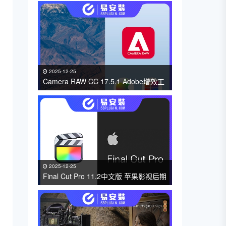
2025-12-25
Camera RAW CC 17.5.1 Adobe增效工
具支持PS/AE/LrC软件免费下载 支持
WIin/Mac
2025-12-25
Final Cut Pro 11.2中文版 苹果影视后期
视频编辑剪辑FCPX软件 免费下载