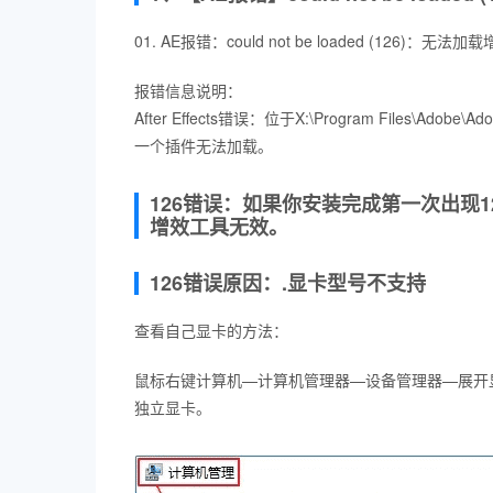
01. AE报错：could not be loaded (126)：无
报错信息说明：
After Effects错误：位于X:\Program Files\Adobe\Adobe 
一个插件无法加载。
126错误：如果你安装完成第一次出现1
增效工具无效。
126错误原因：.显卡型号不支持
查看自己显卡的方法：
鼠标右键计算机—计算机管理器—设备管理器—展开
独立显卡。