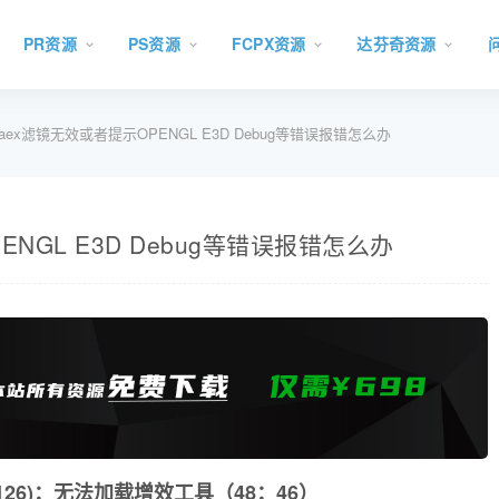
PR资源
PS资源
FCPX资源
达芬奇资源
t.aex滤镜无效或者提示OPENGL E3D Debug等错误报错怎么办
PENGL E3D Debug等错误报错怎么办
ed (126)：无法加载增效工具（48：46）