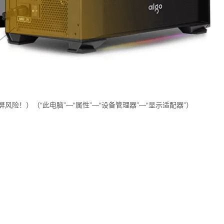
险！）（“此电脑”—“属性”—“设备管理器”—“显示适配器”）