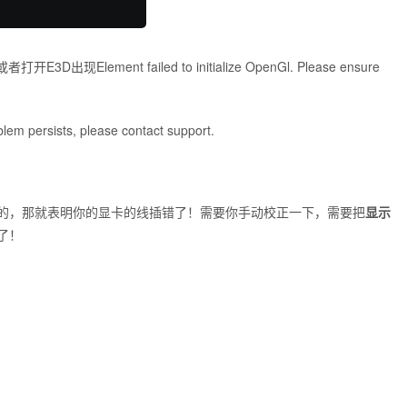
ment failed to initialize OpenGl. Please ensure
blem persists, please contact support.
的，那就表明你的显卡的线插错了！需要你手动校正一下，需要把
显示
了！