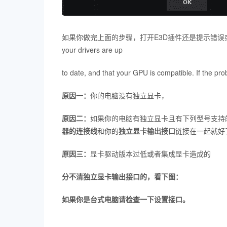
如果你做完上面的步骤，打开E3D插件还是提示错误或者打开E3D出现Ele
your drivers are up
to date, and that your GPU is compatible. If the pro
原因一：
你的电脑没有独立显卡，
原因二：
如果你的电脑有独立显卡且有下列型号支持
器的连接线
和你的
独立显卡输出接口
链接在一起就好
原因三：
显卡驱动版本过低或者集成显卡造成的
分不清独立显卡输出接口的，看下图：
如果你是台式电脑请检查一下设置接口。