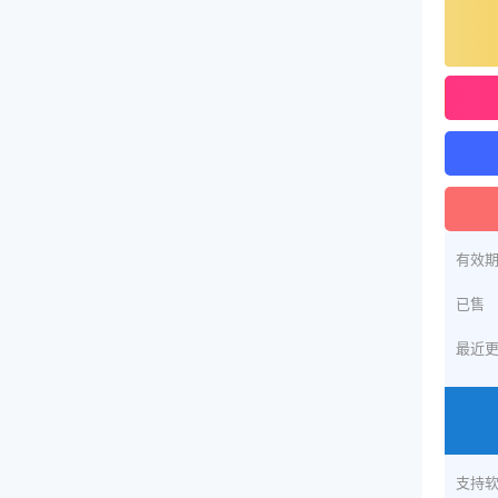
有效
已售
最近
支持