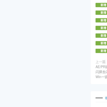
新增
新增
新增
新增
新增
新增
新增
上一篇
AE/P
闪屏去闪烁 
Win一