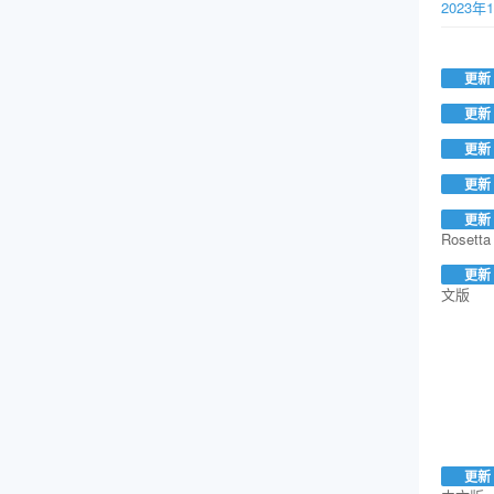
2023年
更新
更新
更新
更新
更新
Rosetta
更新
文版
更新