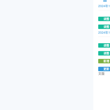
2024年
调整
调整
2024年
调整
调整
新增
更新
文版