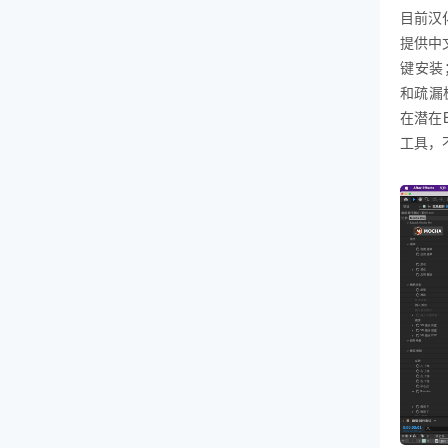
目前汉化
提供中
键安装
和疏漏
在潜在
工具，