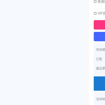
普通
VIP
有效
已售
最近
支持