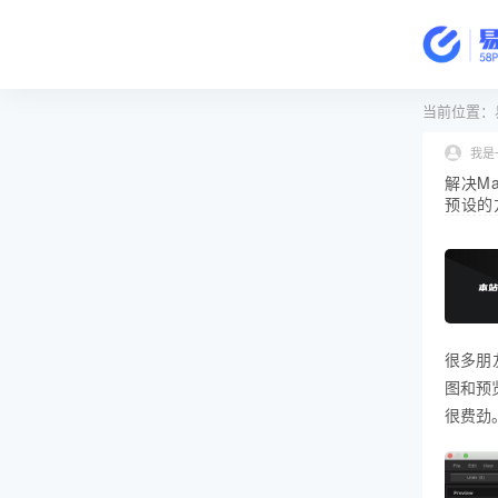
当前位置：
我是
解决Ma
预设的
很多朋友
图和预
很费劲