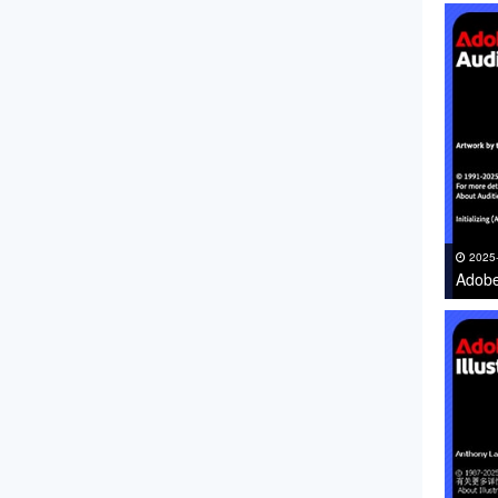
件免费
2025
Adob
下载 