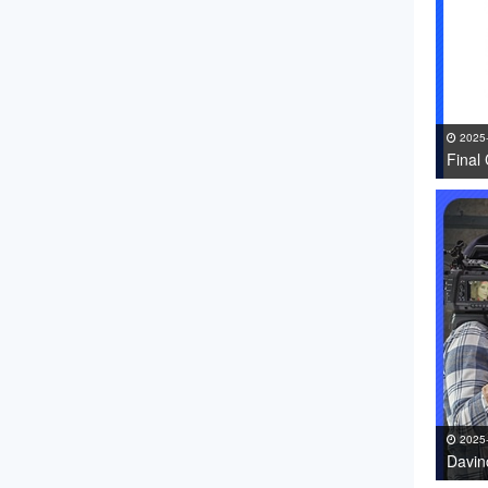
2025
Fin
件 免
2025
Davi