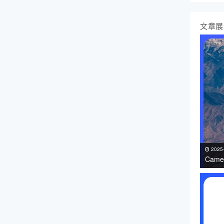
文章展
2025
Came
免费下