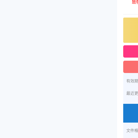
致
有效
最近
文件