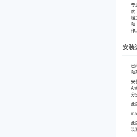
专
度
档
和 
作
安装
已经
和
安装
A
分
此
ma
此
装