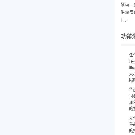
插画、
供较高
目。
功能
任
转
I
大
晰
华
司
加
的
无
重
的