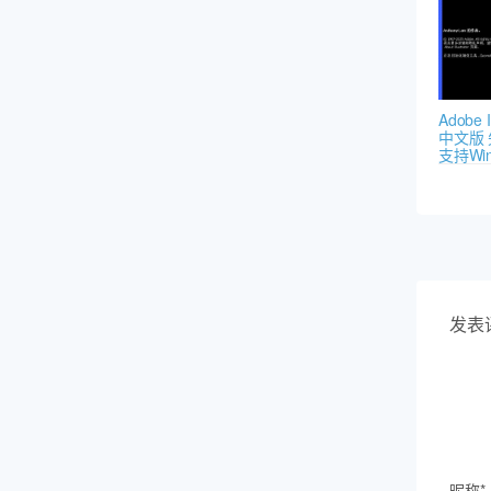
Adobe I
中文版
支持Win
发表
昵称*