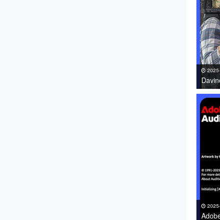
2025
Davi
件免费
2025
Adob