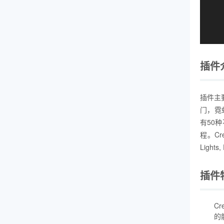
插件
插件主
门，霓
有50
程。Crea
Lights, 
插件
Cr
的