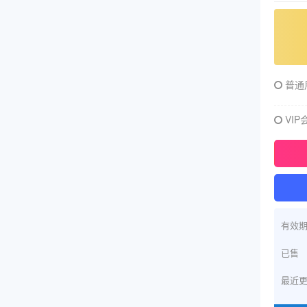
普通
VIP
有效
已售
最近