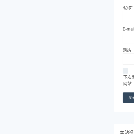
昵称*
E-mai
网站
下次
网站
本站福