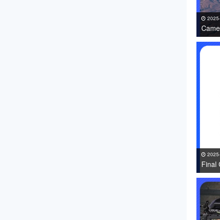
2025
Came
免费下
2025
Fin
件 免