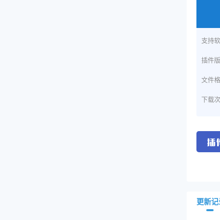
支持
插件
文件
下载
更新记