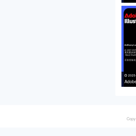
下载 
2025
Adob
支持Wi
Copy