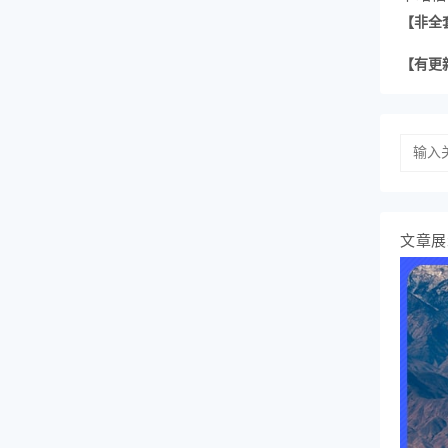
【非全
【有更
文章展