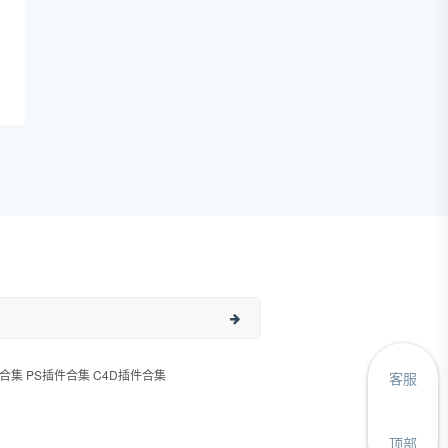
合集 PS插件合集 C4D插件合集
客服
顶部