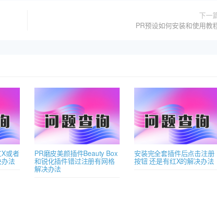
下一
PR预设如何安装和使用教
X或者
PR磨皮美颜插件Beauty Box
安装完全套插件后点击注册
决办法
和锐化插件错过注册有网格
按钮 还是有红X的解决办法
解决办法