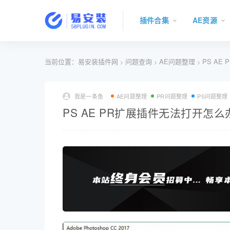
插件合集
AE资源
当前位置：
易安装插件网
问题查询
AE问题整理
PS AE
>
>
>
我是一条鱼
AE问题整理
PR问题整理
PS问题整理
PS AE PR扩展插件无法打开怎么