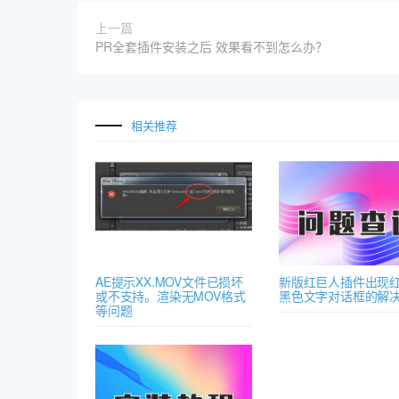
上一篇
PR全套插件安装之后 效果看不到怎么办？
相关推荐
AE提示XX.MOV文件已损坏
新版红巨人插件出现红
或不支持。渲染无MOV格式
黑色文字对话框的解
等问题