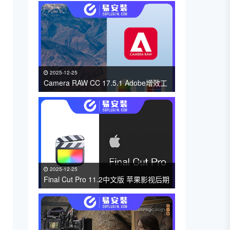
2025-12-25
Camera RAW CC 17.5.1 Adobe增效工
具支持PS/AE/LrC软件免费下载 支持
WIin/Mac
2025-12-25
Final Cut Pro 11.2中文版 苹果影视后期
视频编辑剪辑FCPX软件 免费下载