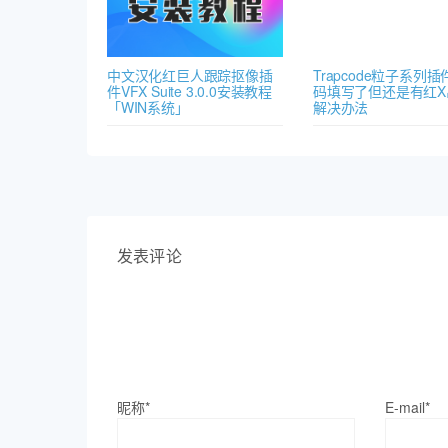
中文汉化红巨人跟踪抠像插
Trapcode粒子系列
件VFX Suite 3.0.0安装教程
码填写了但还是有红X
「WIN系统」
解决办法
发表评论
昵称*
E-mail*