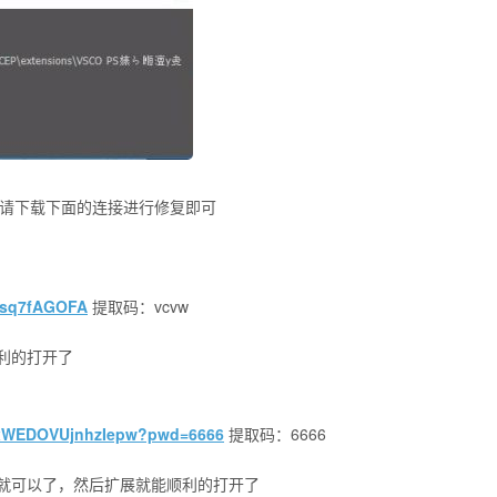
么请下载下面的连接进行修复即可
gosq7fAGOFA
提取码：vcvw
利的打开了
CoxWEDOVUjnhzIepw?pwd=6666
提取码：6666
就可以了，然后扩展就能顺利的打开了