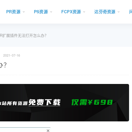
PR资源
PS资源
FCPX资源
达芬奇资源
 PR扩展插件无法打开怎么办？
2021-07-16
办？