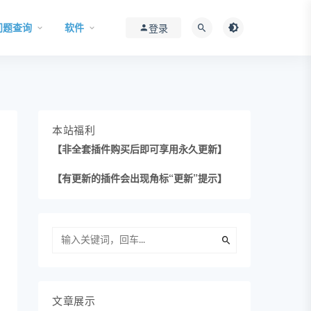
问题查询
软件
登录
本站福利
【非全套插件购买后即可享用永久更新】
【有更新的插件会出现角标“更新”提示】
文章展示