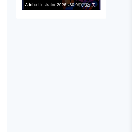
Adobe Illustrator 2026 v30.0中文版 矢
量图形平面设计软件 支持Win/Mac