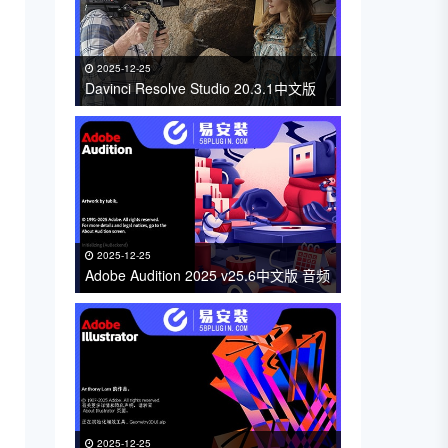
2025-12-25
Davinci Resolve Studio 20.3.1中文版
达芬奇专业视频编辑软件免费下载 支持
Win/Mac
2025-12-25
Adobe Audition 2025 v25.6中文版 音频
录制和编辑软件免费下载 支持Win/Mac
2025-12-25