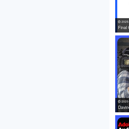
2025
Fin
件 免
2025
Davi
件免费