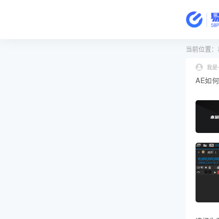
当前位置：
我是
AE如