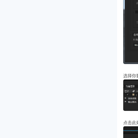
选择你
点击此