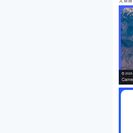
文章展
2025
Came
免费下