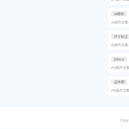
系小清新婚
Lightr
AI脚本
AI插件合集
分圆印前助手A
合集一键安
尺寸标注
AI插件合集
分圆印前助手A
合集一键安
DR5.0
PS插件合
皮网格抠图
证件照
PS插件合
皮网格抠图
Copy