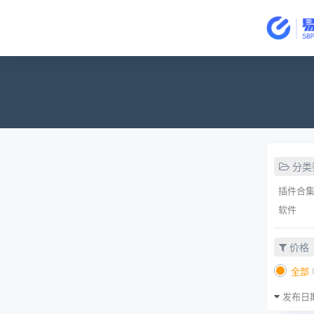
分类
插件合
软件
价格
全部
发布日