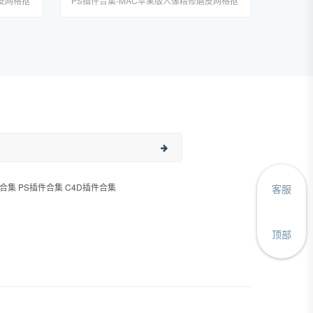
皮网格抠
PS插件合集-MAC苹果版人像精修磨皮网格抠
图调色预设DR5一键安装包
合集 PS插件合集 C4D插件合集
客服
顶部