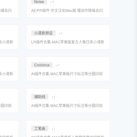
Noise
×1
降噪去闪
AE/PR插件-中文汉化Mac版 慢动作降噪去闪
ions
动态模糊视觉套装 REVisionFX Effections
se/RSMB
Plus v20.0.3 含Twixtor/Flicker/Noise/RSMB
等
小清新预设
×1
系小清新
LR插件合集-MAC苹果版复古人像日系小清新
集一键安
婚礼黑金文艺网红Lightroom预设合集一键安
装包
Coolorus
×1
系小清新
AI插件合集-MAC苹果版尺寸标注等分圆印前
集一键安
助手Astute Graphics工具合集一键安装包
辅助线
×1
分圆印前
AI插件合集-MAC苹果版尺寸标注等分圆印前
安装包
助手Astute Graphics工具合集一键安装包
工笔画
×1