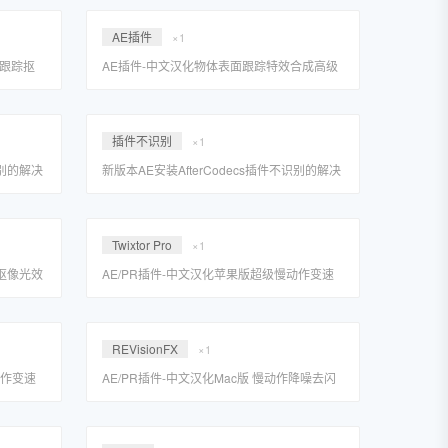
AE插件
×1
人跟踪抠
AE插件-中文汉化物体表面跟踪特效合成高级
e
工具 Lockdown v3.0.1 Win一键安装
插件不识别
×1
识别的解决
新版本AE安装AfterCodecs插件不识别的解决
方案「WIN系统」
Twixtor Pro
×1
抠像光效
AE/PR插件-中文汉化苹果版超级慢动作变速
补帧插件 Twixtor Pro 7.2.0 MAC一键安装包
REVisionFX
×1
动作变速
AE/PR插件-中文汉化Mac版 慢动作降噪去闪
一键安装包
动态模糊视觉套装 REVisionFX Effections
Plus v20.0.3 含Twixtor/Flicker/Noise/RSMB
等