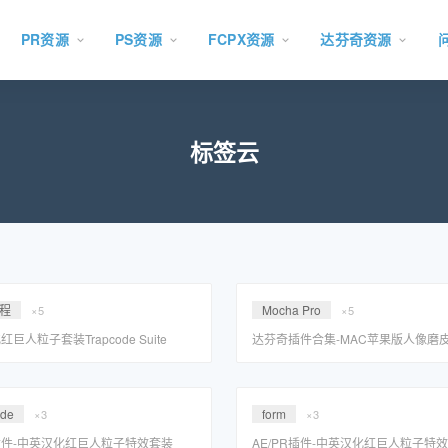
PR资源
PS资源
FCPX资源
达芬奇资源
标签云
程
Mocha Pro
×5
×5
巨人粒子套装Trapcode Suite
达芬奇插件合集-MAC苹果版人像磨
.0安装教程「WIN系统」
巨人调色蓝宝石/BCC一键安装包
ode
form
×3
×3
R插件-中英汉化红巨人粒子特效套装
AE/PR插件-中英汉化红巨人粒子特