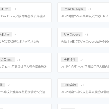
Cut Pro
Primatte Keyer
×2
×2
Cut Pro 11.2中文版 苹果影视后期视频
AE/PR插件-Mac苹果中文汉化红巨
FCPX软件 免费下载
像光效视觉特效一键安装包 VFX Suit
v2024.0 包含Primatte Keyer/Optical
Glow/Shadow等
件注册码
AfterCodecs
×1
×1
插件安装教程及注册码持续更新
新版本AE安装AfterCodecs插件不
系统」
方案「WIN系统」
件合集mac
全套插件
×1
×1
合集-MAC苹果版红巨人调色抠像光效
AE插件合集-MAC苹果版红巨人调色
/Trapcode一键安装包
粒子E3D/Trapcode一键安装包
件
60帧高清
×1
×1
R插件-中文汉化苹果版超级慢动作变速
AE/PR插件-中文汉化苹果版超级慢
wixtor Pro 7.2.0 MAC一键安装包
补帧插件 Twixtor Pro 7.2.0 MAC