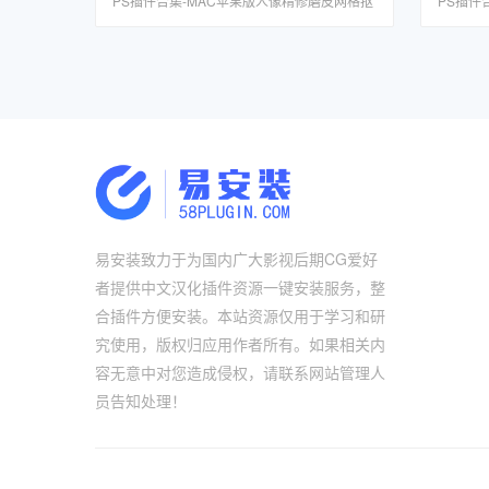
PS插件合集-MAC苹果版人像精修磨皮网格抠
PS插件
图调色预设DR5一键安装包
图调色预
易安装致力于为国内广大影视后期CG爱好
者提供中文汉化插件资源一键安装服务，整
合插件方便安装。本站资源仅用于学习和研
究使用，版权归应用作者所有。如果相关内
容无意中对您造成侵权，请联系网站管理人
员告知处理！