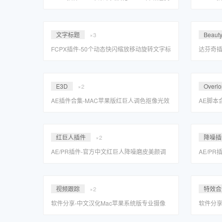
美颜调色MBS Magic Bullet Suite 2023.2.1
Red Gia
装
文字标题
Beaut
×3
FCPX插件-50个动态快闪缩放移动旋转文字标
达芬奇插
题转场预设 支持M1/M2
巨人调色
E3D
Overlo
×2
AE插件合集-MAC苹果版红巨人调色抠像光效
AE脚本
粒子E3D/Trapcode一键安装包
扩展RT
红巨人插件
降噪插
×2
AE/PR插件-官方中文红巨人降噪磨皮美颜调
AE/P
色插件套装 Magic Bullet Suite v2024.0 WIN
皮调色插件M
一键安装版
Intel 
looks/C
视频跟踪
特效合
×2
软件分享-中文汉化Mac苹果系统版专业摄像
软件分享
机反求视频跟踪摩卡 Mocha Pro 2022 v9.5.1
机反求视频跟
一键安装包
一键安