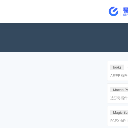
looks
AE/PR插
皮美颜调色插件
Suite v2
Mocha P
达芬奇插件
皮转场红巨
安装包
Magic Bul
FCPX插件
降噪磨皮美颜调