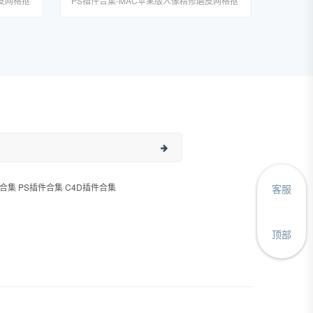
皮网格抠
PS插件合集-MAC苹果版人像精修磨皮网格抠
图调色预设DR5一键安装包
合集 PS插件合集 C4D插件合集
客服
顶部