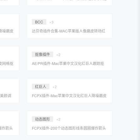
WIN一键安
图调色预设DR5一键安装包
BCC
×3
人降噪磨皮
达芬奇插件合集-MAC苹果版人像磨皮转场红
3.2.1
巨人调色蓝宝石/BCC一键安装包
抠像插件
×2
皮网格抠
AE/PR插件-Mac苹果中文汉化红巨人跟踪抠
像光效视觉特效一键安装包 VFX Suite
v2024.0 包含Primatte Keyer/Optical
Glow/Shadow等
红巨人
×2
皮美颜调
FCPX插件-Mac苹果中文汉化红巨人降噪磨皮
.0 WIN
美颜调色MBS Magic Bullet Suite 2023.2.1
动态图形
×2
爆炸箭头
FCPX插件-200个动态图形线条圆圈爆炸箭头
元素MG动画 第1季