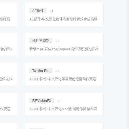
AE插件
×1
人跟踪抠
AE插件-中文汉化物体表面跟踪特效合成高级
e
工具 Lockdown v3.0.1 Win一键安装
插件不识别
×1
识别的解决
新版本AE安装AfterCodecs插件不识别的解决
方案「WIN系统」
Twixtor Pro
×1
抠像光效
AE/PR插件-中文汉化苹果版超级慢动作变速
补帧插件 Twixtor Pro 7.2.0 MAC一键安装包
REVisionFX
×1
动作变速
AE/PR插件-中文汉化Mac版 慢动作降噪去闪
一键安装包
动态模糊视觉套装 REVisionFX Effections
Plus v20.0.3 含Twixtor/Flicker/Noise/RSMB
等