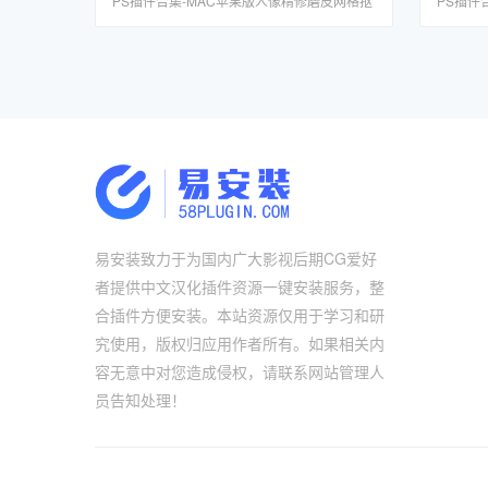
PS插件合集-MAC苹果版人像精修磨皮网格抠
PS插件
图调色预设DR5一键安装包
图调色预
易安装致力于为国内广大影视后期CG爱好
者提供中文汉化插件资源一键安装服务，整
合插件方便安装。本站资源仅用于学习和研
究使用，版权归应用作者所有。如果相关内
容无意中对您造成侵权，请联系网站管理人
员告知处理！