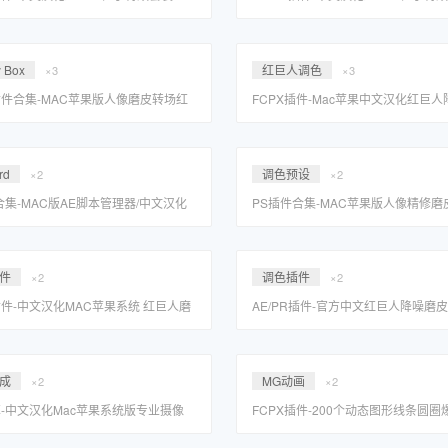
nt Trapcode Suite 2023 WIN一键安
Red Giant Trapcode Suite 2023 
装
y Box
红巨人调色
×3
×3
件合集-MAC苹果版人像磨皮转场红
FCPX插件-Mac苹果中文汉化红巨
蓝宝石/BCC一键安装包
美颜调色MBS Magic Bullet Suite 202
rd
调色预设
×2
×2
合集-MAC版AE脚本管理器/中文汉化
PS插件合集-MAC苹果版人像精修磨
FX预设库一键安装包
图调色预设DR5一键安装包
件
调色插件
×2
×2
R插件-中文汉化MAC苹果系统 红巨人磨
AE/PR插件-官方中文红巨人降噪磨
agic Bullet Suite 2024.0支持
色插件套装 Magic Bullet Suite v2024
+M1/M2/M3芯片原生汉化 含
一键安装版
olorista/Renoiser等
成
MG动画
×2
×2
-中文汉化Mac苹果系统版专业摄像
FCPX插件-200个动态图形线条圆圈
踪摩卡 Mocha Pro 2022 v9.5.1
元素MG动画 第1季
装包