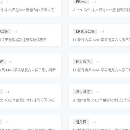
r
Flicker
×1
×1
R插件-中文汉化Mac版 慢动作降噪去闪
AE/PR插件-中文汉化Mac版 慢动作
套装 REVisionFX Effections
动态模糊视觉套装 REVisionFX Effect
.0.3 含Twixtor/Flicker/Noise/RSMB
Plus v20.0.3 含Twixtor/Flicker/Noi
等
件合集
LR预设合集
×1
×1
插件安装教程及注册码持续更新
LR插件合集-MAC苹果版复古人像日
系统」
婚礼黑金文艺网红Lightroom预设合
装包
设
网红调色
×1
×1
合集-MAC苹果版复古人像日系小清新
LR插件合集-MAC苹果版复古人像日
文艺网红Lightroom预设合集一键安
婚礼黑金文艺网红Lightroom预设合
装包
尺寸标注
×1
×1
合集-MAC苹果版尺寸标注等分圆印前
AI插件合集-MAC苹果版尺寸标注等
ute Graphics工具合集一键安装包
助手Astute Graphics工具合集一键
证件照
×1
×1