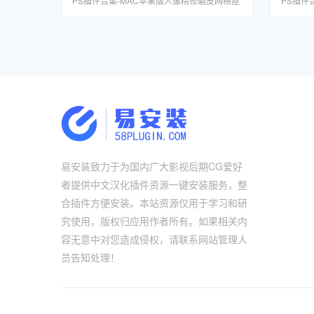
PS插件合集-MAC苹果版人像精修磨皮网格抠
PS插件
图调色预设DR5一键安装包
图调色预
易安装致力于为国内广大影视后期CG爱好
者提供中文汉化插件资源一键安装服务，整
合插件方便安装。本站资源仅用于学习和研
究使用，版权归应用作者所有。如果相关内
容无意中对您造成侵权，请联系网站管理人
员告知处理！