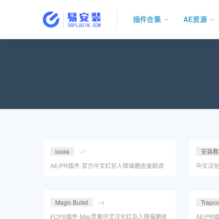
插件合集
AE资源
looks
安装教
×7
AE/PR插件-官方中文红巨人降噪磨皮美颜调
中文汉化红
色插件套装 Magic Bullet Suite v2024.0 WIN
V18.0
一键安装版
Magic Bullet
Trapc
×4
FCPX插件-Mac苹果中文汉化红巨人降噪磨皮
AE/P