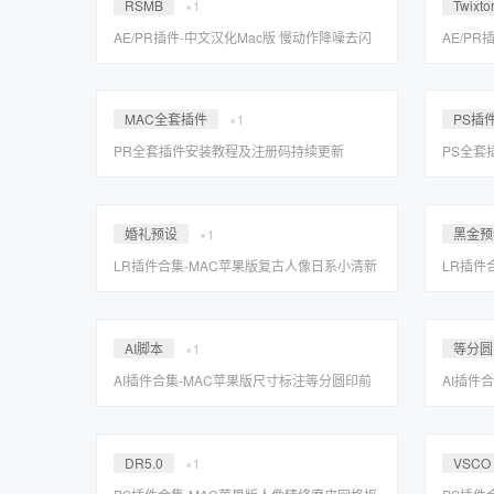
RSMB
Twixto
×1
AE/PR插件-中文汉化Mac版 慢动作降噪去闪
AE/P
动态模糊视觉套装 REVisionFX Effections
动态模糊视觉
Plus v20.0.3 含Twixtor/Flicker/Noise/RSMB
Plus v20
等
等
MAC全套插件
PS插
×1
PR全套插件安装教程及注册码持续更新
PS全套
「MAC系统」
「MAC
婚礼预设
黑金预
×1
LR插件合集-MAC苹果版复古人像日系小清新
LR插件
婚礼黑金文艺网红Lightroom预设合集一键安
婚礼黑金
装包
装包
AI脚本
等分圆
×1
AI插件合集-MAC苹果版尺寸标注等分圆印前
AI插件
助手Astute Graphics工具合集一键安装包
助手Ast
DR5.0
VSCO
×1