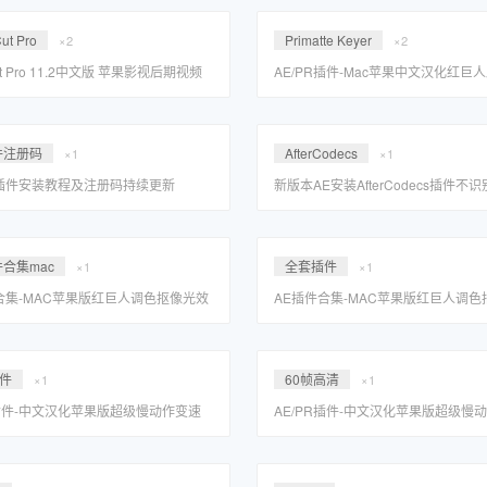
Cut Pro
Primatte Keyer
×2
×2
Cut Pro 11.2中文版 苹果影视后期视频
AE/PR插件-Mac苹果中文汉化红巨
FCPX软件 免费下载
像光效视觉特效一键安装包 VFX Suit
v2024.0 包含Primatte Keyer/Optical
Glow/Shadow等
件注册码
AfterCodecs
×1
×1
插件安装教程及注册码持续更新
新版本AE安装AfterCodecs插件不
系统」
方案「WIN系统」
件合集mac
全套插件
×1
×1
合集-MAC苹果版红巨人调色抠像光效
AE插件合集-MAC苹果版红巨人调色
/Trapcode一键安装包
粒子E3D/Trapcode一键安装包
件
60帧高清
×1
×1
R插件-中文汉化苹果版超级慢动作变速
AE/PR插件-中文汉化苹果版超级慢
wixtor Pro 7.2.0 MAC一键安装包
补帧插件 Twixtor Pro 7.2.0 MAC