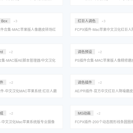
nt Trapcode Suite 2023 WIN一键安
Red Giant Trapcode Suite 2023 
装
y Box
红巨人调色
×3
×3
件合集-MAC苹果版人像磨皮转场红
FCPX插件-Mac苹果中文汉化红巨
蓝宝石/BCC一键安装包
美颜调色MBS Magic Bullet Suite 202
rd
调色预设
×2
×2
合集-MAC版AE脚本管理器/中文汉化
PS插件合集-MAC苹果版人像精修磨
FX预设库一键安装包
图调色预设DR5一键安装包
件
调色插件
×2
×2
R插件-中文汉化MAC苹果系统 红巨人磨
AE/PR插件-官方中文红巨人降噪磨
agic Bullet Suite 2024.0支持
色插件套装 Magic Bullet Suite v2024
+M1/M2/M3芯片原生汉化 含
一键安装版
olorista/Renoiser等
成
MG动画
×2
×2
-中文汉化Mac苹果系统版专业摄像
FCPX插件-200个动态图形线条圆圈
踪摩卡 Mocha Pro 2022 v9.5.1
元素MG动画 第1季
装包