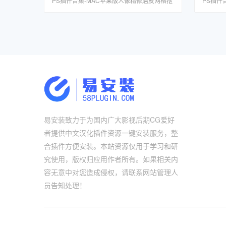
PS插件合集-MAC苹果版人像精修磨皮网格抠
PS插件
图调色预设DR5一键安装包
图调色预
易安装致力于为国内广大影视后期CG爱好
者提供中文汉化插件资源一键安装服务，整
合插件方便安装。本站资源仅用于学习和研
究使用，版权归应用作者所有。如果相关内
容无意中对您造成侵权，请联系网站管理人
员告知处理！