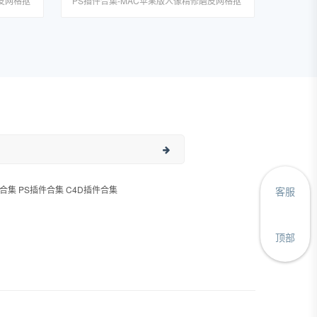
皮网格抠
PS插件合集-MAC苹果版人像精修磨皮网格抠
图调色预设DR5一键安装包
合集 PS插件合集 C4D插件合集
客服
顶部