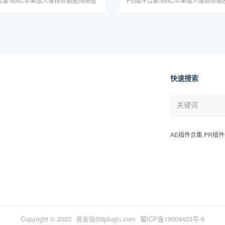
合集-MAC苹果版人像精修磨皮网格抠
PS插件合集-MAC苹果版人像精修磨
设DR5一键安装包
图调色预设DR5一键安装包
快速搜索
AE插件合集 PR插件
Copyright © 2023
易安装|58plugin.com
蜀ICP备19004423号-5