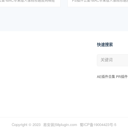
合集-MAC苹果版人像精修磨皮网格抠
PS插件合集-MAC苹果版人像精修磨
设DR5一键安装包
图调色预设DR5一键安装包
快速搜索
AE插件合集 PR插件
Copyright © 2023
易安装|58plugin.com
蜀ICP备19004423号-5