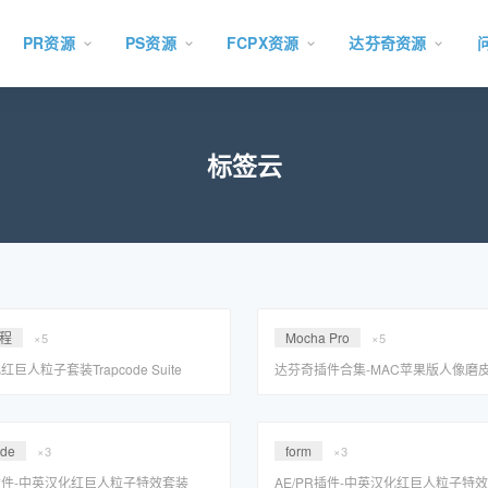
PR资源
PS资源
FCPX资源
达芬奇资源
标签云
程
Mocha Pro
×5
×5
巨人粒子套装Trapcode Suite
达芬奇插件合集-MAC苹果版人像磨
.0安装教程「WIN系统」
巨人调色蓝宝石/BCC一键安装包
ode
form
×3
×3
R插件-中英汉化红巨人粒子特效套装
AE/PR插件-中英汉化红巨人粒子特