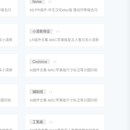
Noise
×1
降噪去闪
AE/PR插件-中文汉化Mac版 慢动作降噪去闪
ions
动态模糊视觉套装 REVisionFX Effections
se/RSMB
Plus v20.0.3 含Twixtor/Flicker/Noise/RSMB
等
小清新预设
×1
系小清新
LR插件合集-MAC苹果版复古人像日系小清新
集一键安
婚礼黑金文艺网红Lightroom预设合集一键安
装包
Coolorus
×1
系小清新
AI插件合集-MAC苹果版尺寸标注等分圆印前
集一键安
助手Astute Graphics工具合集一键安装包
辅助线
×1
分圆印前
AI插件合集-MAC苹果版尺寸标注等分圆印前
安装包
助手Astute Graphics工具合集一键安装包
工笔画
×1