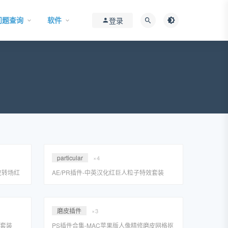
问题查询
软件
登录
particular
×4
皮转场红
AE/PR插件-中英汉化红巨人粒子特效套装
Red Giant Trapcode Suite 2023 WIN一键安
装
磨皮插件
×3
效套装
PS插件合集-MAC苹果版人像精修磨皮网格抠