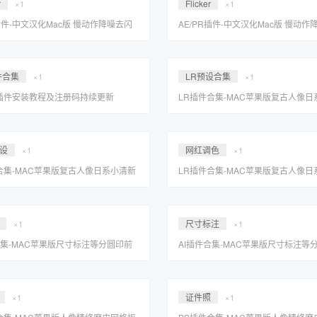
r
Flicker
×1
×1
R插件-中文汉化Mac版 慢动作降噪去闪
AE/PR插件-中文汉化Mac版 慢动作
套装 REVisionFX Effections
动态模糊视觉套装 REVisionFX Effect
.0.3 含Twixtor/Flicker/Noise/RSMB
Plus v20.0.3 含Twixtor/Flicker/Noi
等
件合集
LR预设合集
×1
×1
插件安装教程及注册码持续更新
LR插件合集-MAC苹果版复古人像日
系统」
婚礼黑金文艺网红Lightroom预设合
装包
设
网红调色
×1
×1
合集-MAC苹果版复古人像日系小清新
LR插件合集-MAC苹果版复古人像日
文艺网红Lightroom预设合集一键安
婚礼黑金文艺网红Lightroom预设合
装包
尺寸标注
×1
×1
合集-MAC苹果版尺寸标注等分圆印前
AI插件合集-MAC苹果版尺寸标注等
ute Graphics工具合集一键安装包
助手Astute Graphics工具合集一键
证件照
×1
×1