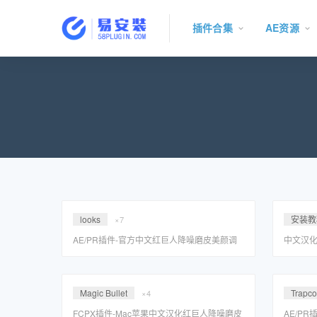
插件合集
AE资源
looks
安装教
×7
AE/PR插件-官方中文红巨人降噪磨皮美颜调
中文汉化红
色插件套装 Magic Bullet Suite v2024.0 WIN
V18.0
一键安装版
Magic Bullet
Trapc
×4
FCPX插件-Mac苹果中文汉化红巨人降噪磨皮
AE/P