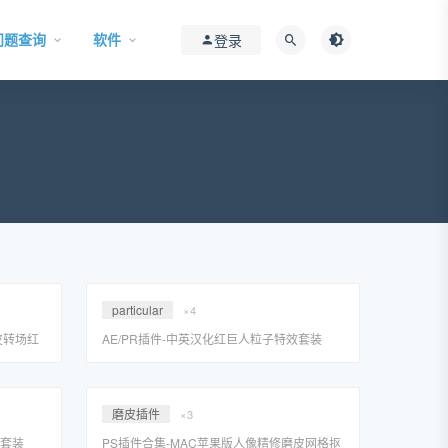
问题查询
软件
登录
particular
×4
皮转场红
AE/PR插件-中英汉化红巨人粒子特效套装
Red Giant Trapcode Suite 2023 WIN一键安
装
磨皮插件
×3
效套装
PS插件合集-MAC苹果版人像精修磨皮网格抠