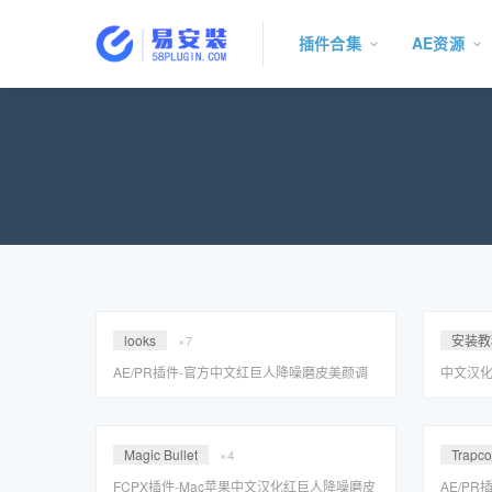
插件合集
AE资源
looks
安装教
×7
AE/PR插件-官方中文红巨人降噪磨皮美颜调
中文汉化红
色插件套装 Magic Bullet Suite v2024.0 WIN
V18.0
一键安装版
Magic Bullet
Trapc
×4
FCPX插件-Mac苹果中文汉化红巨人降噪磨皮
AE/P