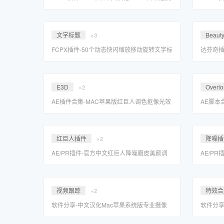
美颜调色MBS Magic Bullet Suite 2023.2.1
Red Gia
装
文字标题
Beaut
×3
FCPX插件-50个动态快闪缩放移动旋转文字标
达芬奇插
题转场预设 支持M1/M2
巨人调色
E3D
Overlo
×2
AE插件合集-MAC苹果版红巨人调色抠像光效
AE脚本
粒子E3D/Trapcode一键安装包
扩展RT
红巨人插件
降噪插
×2
AE/PR插件-官方中文红巨人降噪磨皮美颜调
AE/P
色插件套装 Magic Bullet Suite v2024.0 WIN
皮调色插件M
一键安装版
Intel 
looks/C
视频跟踪
特效合
×2
软件分享-中文汉化Mac苹果系统版专业摄像
软件分享
机反求视频跟踪摩卡 Mocha Pro 2022 v9.5.1
机反求视频跟
一键安装包
一键安