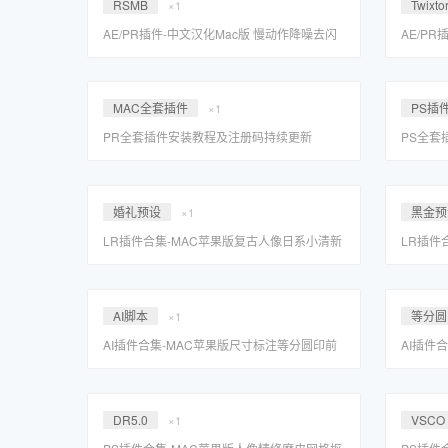
RSMB
Twixto
×1
AE/PR插件-中文汉化Mac版 慢动作降噪去闪
AE/P
动态模糊视觉套装 REVisionFX Effections
动态模糊视觉
Plus v20.0.3 含Twixtor/Flicker/Noise/RSMB
Plus v20
等
等
MAC全套插件
PS插
×1
PR全套插件安装教程及注册码持续更新
PS全套
「MAC系统」
「MAC
婚礼预设
黑金预
×1
LR插件合集-MAC苹果版复古人像日系小清新
LR插件
婚礼黑金文艺网红Lightroom预设合集一键安
婚礼黑金
装包
装包
AI脚本
等分圆
×1
AI插件合集-MAC苹果版尺寸标注等分圆印前
AI插件
助手Astute Graphics工具合集一键安装包
助手Ast
DR5.0
VSCO
×1