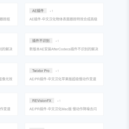
AE插件
×1
人跟踪抠
AE插件-中文汉化物体表面跟踪特效合成高级
e
工具 Lockdown v3.0.1 Win一键安装
插件不识别
×1
识别的解决
新版本AE安装AfterCodecs插件不识别的解决
方案「WIN系统」
Twixtor Pro
×1
抠像光效
AE/PR插件-中文汉化苹果版超级慢动作变速
补帧插件 Twixtor Pro 7.2.0 MAC一键安装包
REVisionFX
×1
动作变速
AE/PR插件-中文汉化Mac版 慢动作降噪去闪
一键安装包
动态模糊视觉套装 REVisionFX Effections
Plus v20.0.3 含Twixtor/Flicker/Noise/RSMB
等