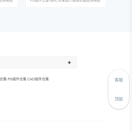
皮网格抠
PS插件合集-MAC苹果版人像精修磨皮网格抠
图调色预设DR5一键安装包
合集 PS插件合集 C4D插件合集
客服
顶部