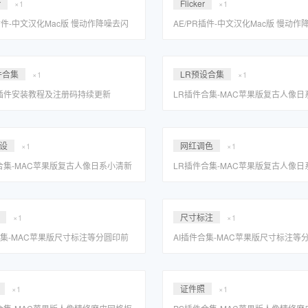
r
Flicker
×1
×1
R插件-中文汉化Mac版 慢动作降噪去闪
AE/PR插件-中文汉化Mac版 慢动作
套装 REVisionFX Effections
动态模糊视觉套装 REVisionFX Effect
.0.3 含Twixtor/Flicker/Noise/RSMB
Plus v20.0.3 含Twixtor/Flicker/Noi
等
件合集
LR预设合集
×1
×1
插件安装教程及注册码持续更新
LR插件合集-MAC苹果版复古人像日
系统」
婚礼黑金文艺网红Lightroom预设合
装包
设
网红调色
×1
×1
合集-MAC苹果版复古人像日系小清新
LR插件合集-MAC苹果版复古人像日
文艺网红Lightroom预设合集一键安
婚礼黑金文艺网红Lightroom预设合
装包
尺寸标注
×1
×1
合集-MAC苹果版尺寸标注等分圆印前
AI插件合集-MAC苹果版尺寸标注等
ute Graphics工具合集一键安装包
助手Astute Graphics工具合集一键
证件照
×1
×1