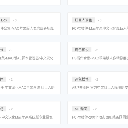
nt Trapcode Suite 2023 WIN一键安
Red Giant Trapcode Suite 2023 
装
y Box
红巨人调色
×3
×3
件合集-MAC苹果版人像磨皮转场红
FCPX插件-Mac苹果中文汉化红巨
蓝宝石/BCC一键安装包
美颜调色MBS Magic Bullet Suite 202
rd
调色预设
×2
×2
合集-MAC版AE脚本管理器/中文汉化
PS插件合集-MAC苹果版人像精修磨
FX预设库一键安装包
图调色预设DR5一键安装包
件
调色插件
×2
×2
R插件-中文汉化MAC苹果系统 红巨人磨
AE/PR插件-官方中文红巨人降噪磨
agic Bullet Suite 2024.0支持
色插件套装 Magic Bullet Suite v2024
+M1/M2/M3芯片原生汉化 含
一键安装版
olorista/Renoiser等
成
MG动画
×2
×2
-中文汉化Mac苹果系统版专业摄像
FCPX插件-200个动态图形线条圆圈
踪摩卡 Mocha Pro 2022 v9.5.1
元素MG动画 第1季
装包