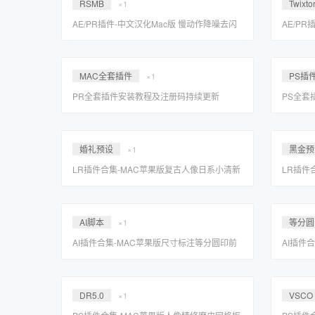
RSMB
Twixto
×1
AE/PR插件-中文汉化Mac版 慢动作降噪去闪
AE/P
动态模糊视觉套装 REVisionFX Effections
动态模糊视觉
Plus v20.0.3 含Twixtor/Flicker/Noise/RSMB
Plus v20
等
等
MAC全套插件
PS插
×1
PR全套插件安装教程及注册码持续更新
PS全套
「MAC系统」
「MAC
婚礼预设
黑金预
×1
LR插件合集-MAC苹果版复古人像日系小清新
LR插件
婚礼黑金文艺网红Lightroom预设合集一键安
婚礼黑金
装包
装包
AI脚本
等分圆
×1
AI插件合集-MAC苹果版尺寸标注等分圆印前
AI插件
助手Astute Graphics工具合集一键安装包
助手Ast
DR5.0
VSCO
×1