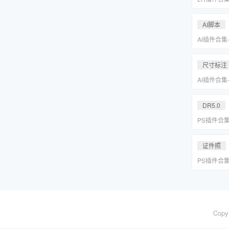
系小清新婚
Lightr
AI脚本
AI插件合集
分圆印前助手A
合集一键安
尺寸标注
AI插件合集
分圆印前助手A
合集一键安
DR5.0
PS插件合
皮网格抠图
证件照
PS插件合
皮网格抠图
Copy