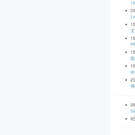
1
2
L
1
文
1
P
1
版
1
中
2
神
2
G
9