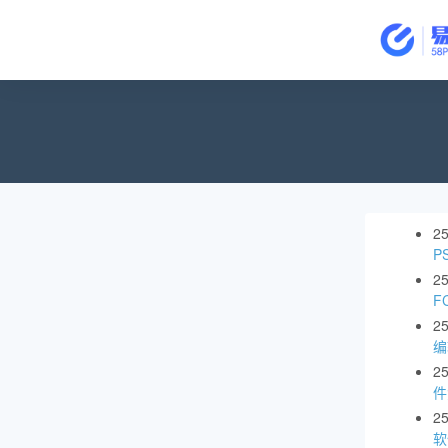
2
P
2
F
2
编
2
件
2
软