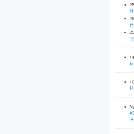
2
转
2
计
2
制
1
软
1
特
8
A