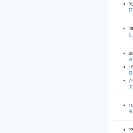
9
预
2
色
2
设
1
调
7
文
1
者
2