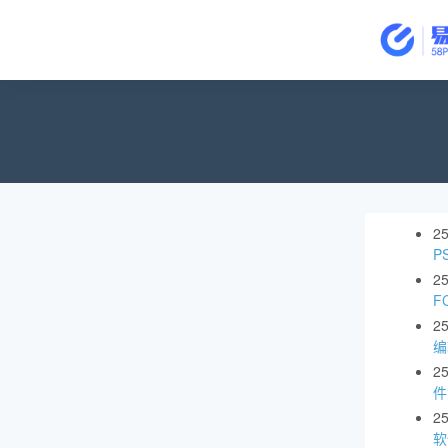
2
P
2
F
2
编
2
件
2
软