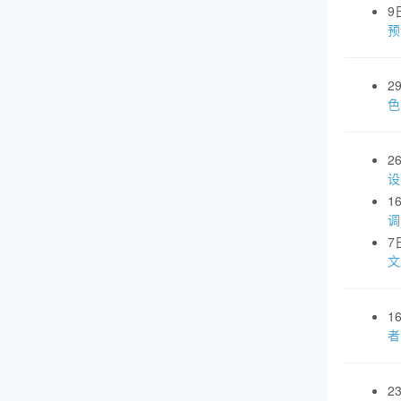
9
预
2
色
2
设
1
调
7
文
1
者
2