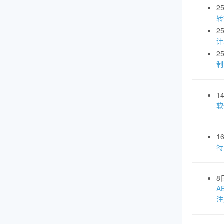
2
转
2
计
2
制
1
软
1
特
8
A