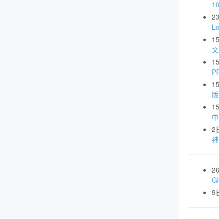
1
2
L
1
文
1
P
1
版
1
中
2
神
2
G
9