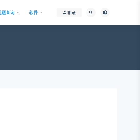
问题查询
软件
登录