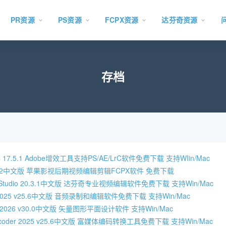
PR资源
PS资源
FCPX资源
达芬奇资源
存档
CC 17.5.1 Adobe增效工具支持PS/AE/LrC软件免费下载 支持WIin/Mac
Pro 11.2中文版 苹果影视后期视频编辑剪辑FCPX软件 免费下载
olve Studio 20.3.1中文版 达芬奇专业视频编辑软件免费下载 支持Win/Mac
ion 2025 v25.6中文版 音频录制和编辑软件免费下载 支持Win/Mac
rator 2026 v30.0中文版 矢量图形平面设计软件 支持Win/Mac
 Encoder 2025 v25.6中文版 富媒体编码转换工具免费下载 支持Win/Mac