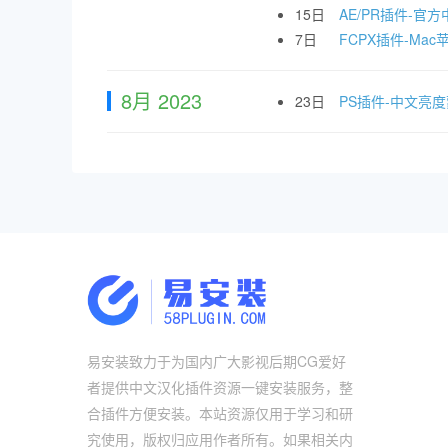
15日
AE/PR插件-官方中
7日
FCPX插件-Mac苹
8月 2023
23日
PS插件-中文亮
易安装致力于为国内广大影视后期CG爱好
者提供中文汉化插件资源一键安装服务，整
合插件方便安装。本站资源仅用于学习和研
究使用，版权归应用作者所有。如果相关内