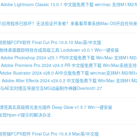
be Lightroom Classic 13.0.1 中文版免费下载 win/mac 支持M1/M2/M
示应用程序已损坏？无法验证开发者？来看看苹果系统Mac OS开启任何
FCPX软件 Final Cut Pro 10.6.10 Mac英/中文版
体表面跟踪特效合成高级工具 Lockdown v3.0.1 Win一键安装
obe Photoshop 2024 v25.1 PS中文版免费下载 Win/Mac 支持M1/M2/M
obe Premiere Pro 2024 v24.0 PR 中文版免费下载 Win/Mac系统支持M
be Illustrator 2024 v28.0 AI中文版免费下载 win/mac支持M1/M2/M3+
obe After Effects 2024 v24.0.2 中文版免费下载 Win/Mac 支持M1/M2
AI与AE实时图互导层交互MG动画制作神器Overlord1.27
亮真实高级辉光发光插件 Deep Glow v1.5.7 Win一键安装
现Hper-v!提示的解决办法
FCPX软件 Final Cut Pro 10.6.9 Mac英/中文版