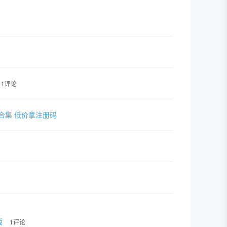
1评论
套插件合集 低价拿注册码
版
1评论