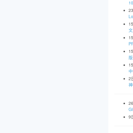
1
2
L
1
文
1
P
1
版
1
中
2
神
2
G
9