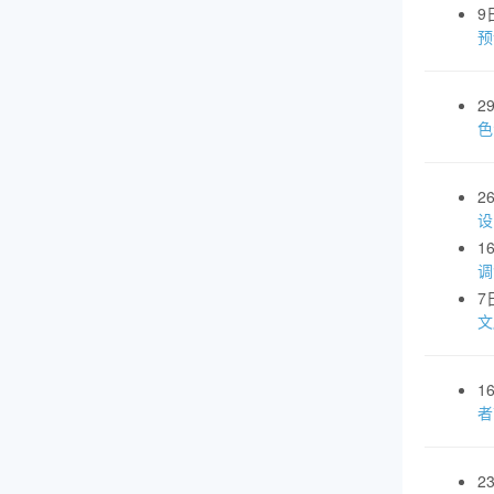
9
预
2
色
2
设
1
调
7
文
1
者
2