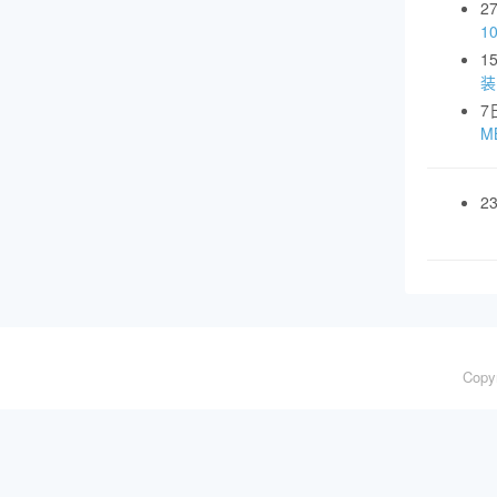
2
1
1
装
7
MB
2
Copy