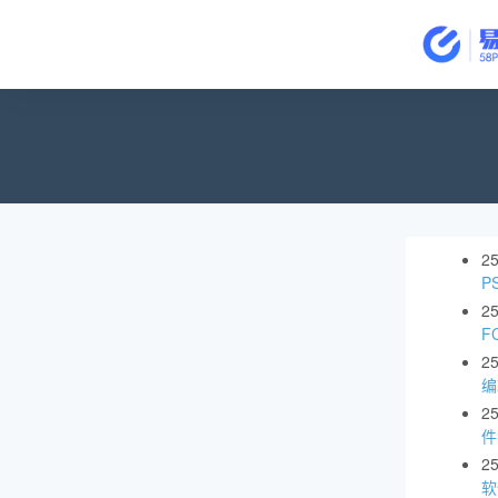
2
P
2
F
2
编
2
件
2
软