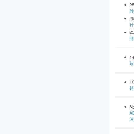
2
转
2
计
2
制
1
软
1
特
8
A