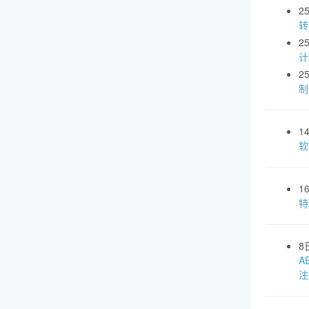
2
转
2
计
2
制
1
软
1
特
8
A