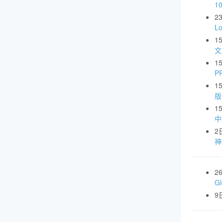
1
2
L
1
文
1
P
1
版
1
中
2
神
2
G
9