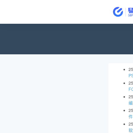
2
P
2
F
2
编
2
件
2
软