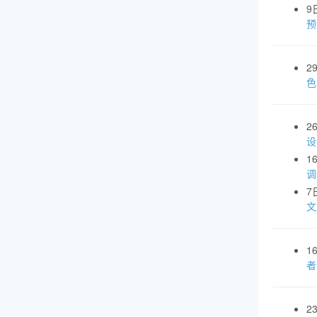
9
预
2
色
2
设
1
调
7
文
1
者
2