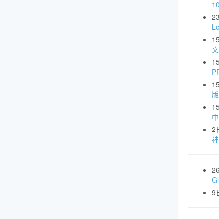
1
2
L
1
文
1
P
1
版
1
中
2
神
2
G
9