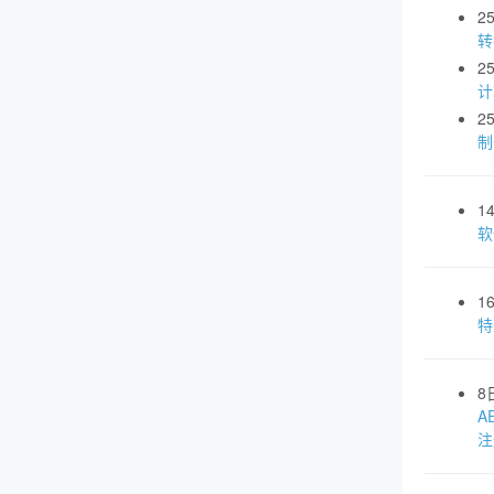
2
转
2
计
2
制
1
软
1
特
8
A