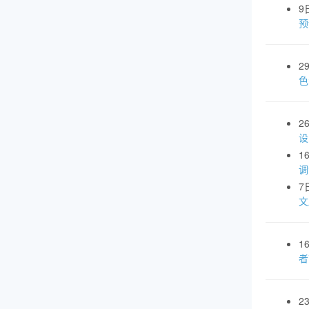
9
预
2
色
2
设
1
调
7
文
1
者
2