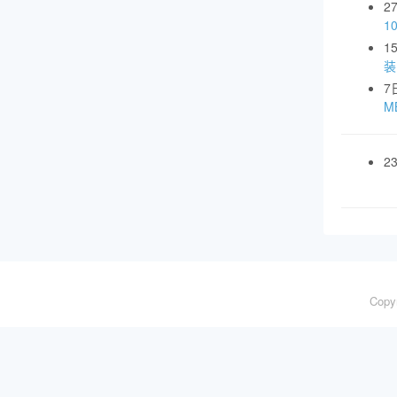
2
1
1
装
7
MB
2
Copy