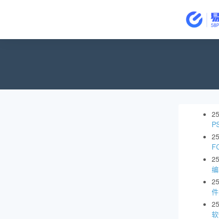
2
P
2
F
2
编
2
件
2
软