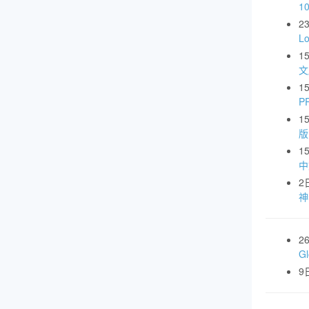
1
2
L
1
文
1
P
1
版
1
中
2
神
2
G
9