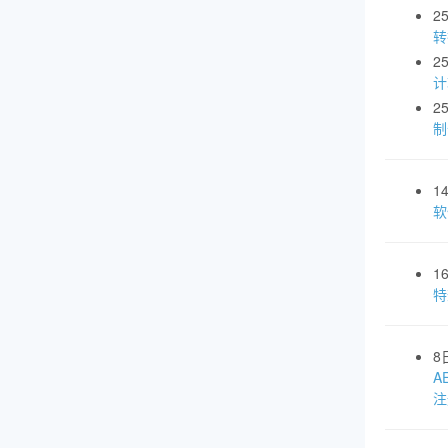
2
转
2
计
2
制
1
软
1
特
8
A