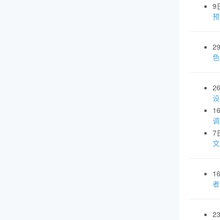
9
预
2
色
2
设
1
调
7
文
1
者
2