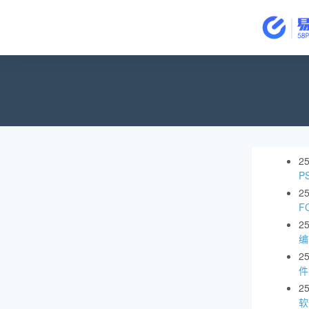
2
P
2
F
2
编
2
件
2
软