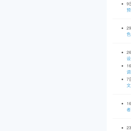
9
预
2
色
2
设
1
调
7
文
1
者
2