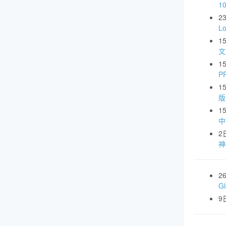
1
2
L
1
文
1
P
1
版
1
中
2
神
2
G
9