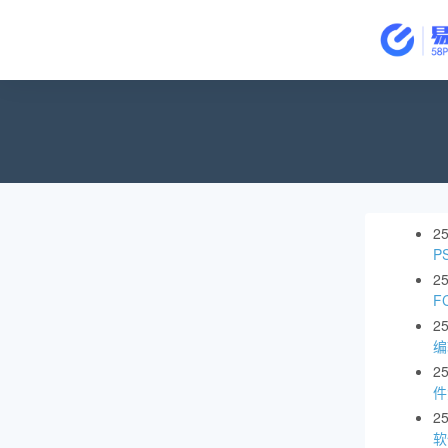
2
P
2
F
2
编
2
件
2
软