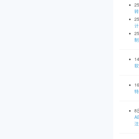
2
转
2
计
2
制
1
软
1
特
8
A