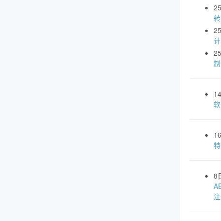
2
转
2
计
2
制
1
软
1
特
8
A