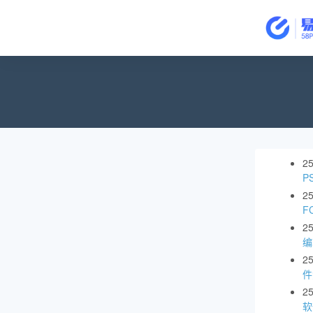
2
P
2
F
2
编
2
件
2
软