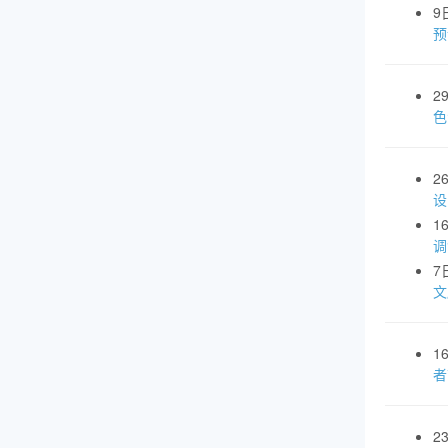
9
预
2
色
2
设
1
调
7
文
1
者
2