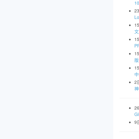
1
2
L
1
文
1
P
1
版
1
中
2
神
2
G
9