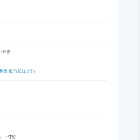
1评论
套插件合集 低价拿注册码
版
1评论