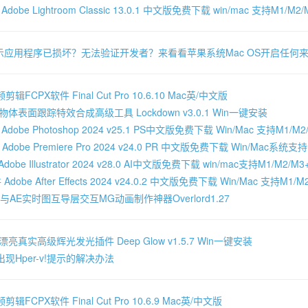
be Lightroom Classic 13.0.1 中文版免费下载 win/mac 支持M1/M2/M
示应用程序已损坏？无法验证开发者？来看看苹果系统Mac OS开启任何
FCPX软件 Final Cut Pro 10.6.10 Mac英/中文版
体表面跟踪特效合成高级工具 Lockdown v3.0.1 Win一键安装
obe Photoshop 2024 v25.1 PS中文版免费下载 Win/Mac 支持M1/M2/M
obe Premiere Pro 2024 v24.0 PR 中文版免费下载 Win/Mac系统支持M
be Illustrator 2024 v28.0 AI中文版免费下载 win/mac支持M1/M2/M3+
obe After Effects 2024 v24.0.2 中文版免费下载 Win/Mac 支持M1/M2
AI与AE实时图互导层交互MG动画制作神器Overlord1.27
亮真实高级辉光发光插件 Deep Glow v1.5.7 Win一键安装
现Hper-v!提示的解决办法
FCPX软件 Final Cut Pro 10.6.9 Mac英/中文版