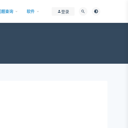
问题查询
软件
登录