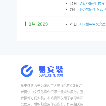
15日
AE/PR插件-官方中
7日
FCPX插件-Mac苹
8月 2023
23日
PS插件-中文亮
易安装致力于为国内广大影视后期CG爱好
者提供中文汉化插件资源一键安装服务，整
合插件方便安装。本站资源仅用于学习和研
究使用，版权归应用作者所有。如果相关内