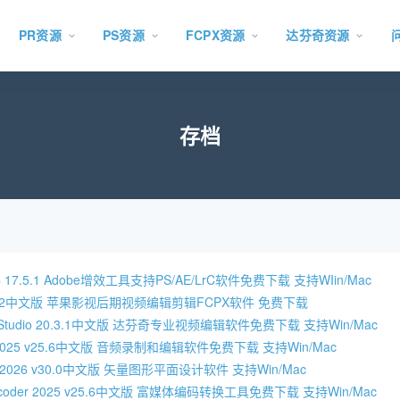
PR资源
PS资源
FCPX资源
达芬奇资源
存档
CC 17.5.1 Adobe增效工具支持PS/AE/LrC软件免费下载 支持WIin/Mac
Pro 11.2中文版 苹果影视后期视频编辑剪辑FCPX软件 免费下载
olve Studio 20.3.1中文版 达芬奇专业视频编辑软件免费下载 支持Win/Mac
ion 2025 v25.6中文版 音频录制和编辑软件免费下载 支持Win/Mac
rator 2026 v30.0中文版 矢量图形平面设计软件 支持Win/Mac
 Encoder 2025 v25.6中文版 富媒体编码转换工具免费下载 支持Win/Mac