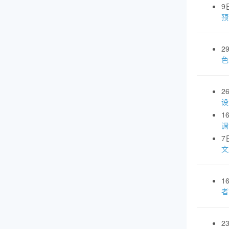
9
预
2
色
2
设
1
调
7
文
1
者
2