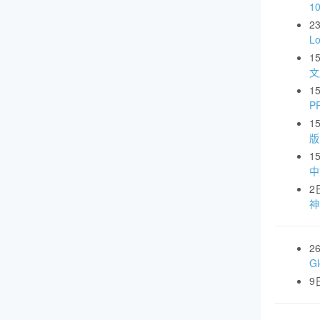
1
2
L
1
文
1
P
1
版
1
中
2
神
2
G
9