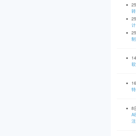
2
转
2
计
2
制
1
软
1
特
8
A