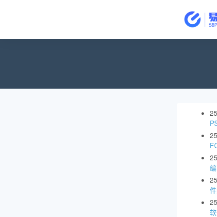
2
P
2
F
2
编
2
件
2
软