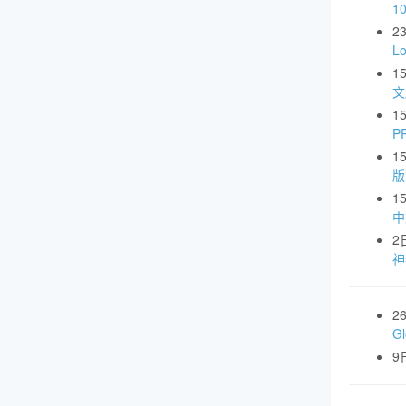
1
2
L
1
文
1
P
1
版
1
中
2
神
2
G
9