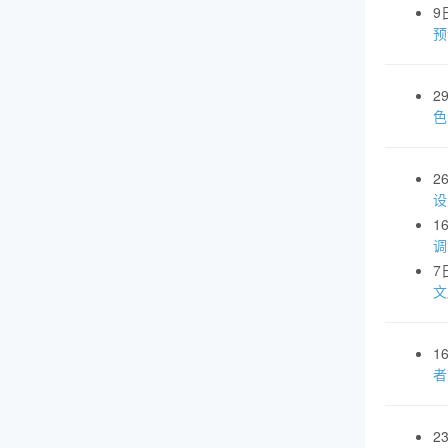
9
预
2
色
2
设
1
调
7
文
1
者
2