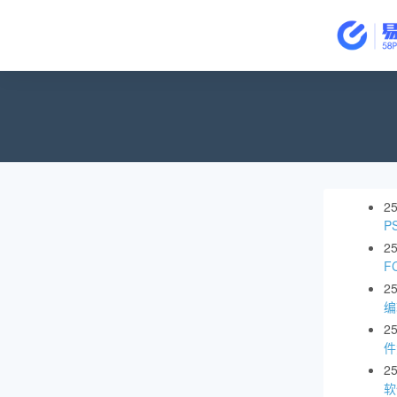
2
P
2
F
2
编
2
件
2
软