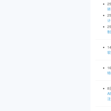
2
转
2
计
2
制
1
软
1
特
8
A