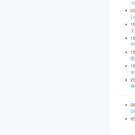
1
2
L
1
文
1
P
1
版
1
中
2
神
2
G
9