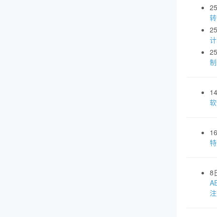
2
转
2
计
2
制
1
软
1
特
8
A