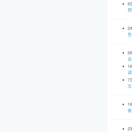
9
预
2
色
2
设
1
调
7
文
1
者
2