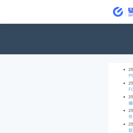
2
P
2
F
2
编
2
件
2
软