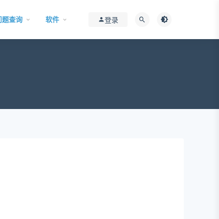
问题查询
软件
登录