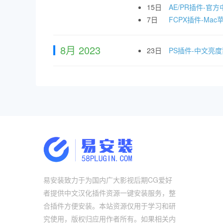
15日
AE/PR插件-官方中
7日
FCPX插件-Mac苹
8月 2023
23日
PS插件-中文亮
易安装致力于为国内广大影视后期CG爱好
者提供中文汉化插件资源一键安装服务，整
合插件方便安装。本站资源仅用于学习和研
究使用，版权归应用作者所有。如果相关内