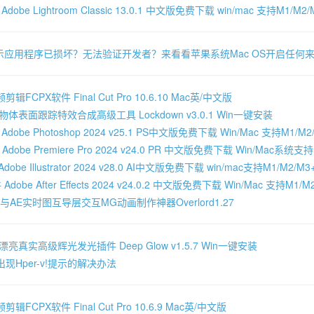
be Lightroom Classic 13.0.1 中文版免费下载 win/mac 支持M1/M2/M
示应用程序已损坏？无法验证开发者？来看看苹果系统Mac OS开启任何
FCPX软件 Final Cut Pro 10.6.10 Mac英/中文版
体表面跟踪特效合成高级工具 Lockdown v3.0.1 Win一键安装
obe Photoshop 2024 v25.1 PS中文版免费下载 Win/Mac 支持M1/M2/M
obe Premiere Pro 2024 v24.0 PR 中文版免费下载 Win/Mac系统支持M
be Illustrator 2024 v28.0 AI中文版免费下载 win/mac支持M1/M2/M3+
obe After Effects 2024 v24.0.2 中文版免费下载 Win/Mac 支持M1/M2
AI与AE实时图互导层交互MG动画制作神器Overlord1.27
亮真实高级辉光发光插件 Deep Glow v1.5.7 Win一键安装
现Hper-v!提示的解决办法
FCPX软件 Final Cut Pro 10.6.9 Mac英/中文版