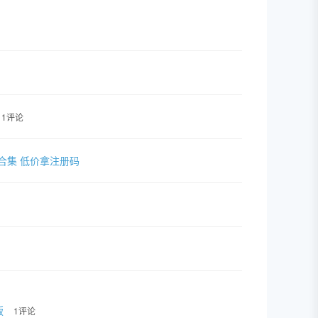
1评论
套插件合集 低价拿注册码
版
1评论