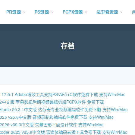
PR资源
PS资源
FCPX资源
达芬奇资源
存档
CC 17.5.1 Adobe增效工具支持PS/AE/LrC软件免费下载 支持WIin/Mac
Pro 11.2中文版 苹果影视后期视频编辑剪辑FCPX软件 免费下载
olve Studio 20.3.1中文版 达芬奇专业视频编辑软件免费下载 支持Win/Mac
ion 2025 v25.6中文版 音频录制和编辑软件免费下载 支持Win/Mac
rator 2026 v30.0中文版 矢量图形平面设计软件 支持Win/Mac
 Encoder 2025 v25.6中文版 富媒体编码转换工具免费下载 支持Win/Mac