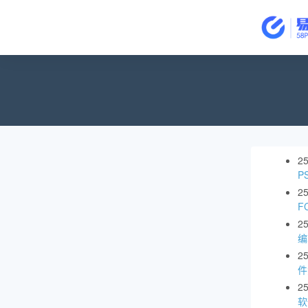
2
P
2
F
2
编
2
件
2
软