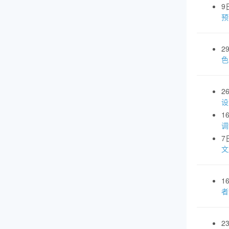
9
预
2
色
2
设
1
调
7
文
1
者
2