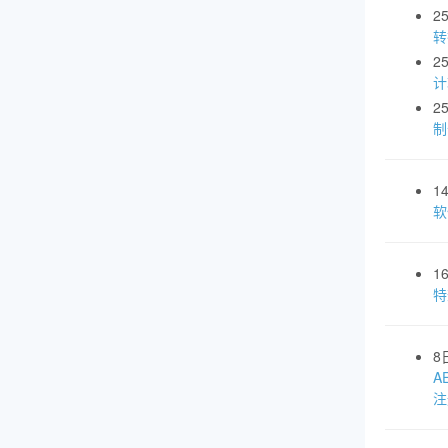
2
转
2
计
2
制
1
软
1
特
8
A