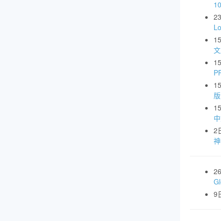
1
2
L
1
文
1
P
1
版
1
中
2
神
2
G
9