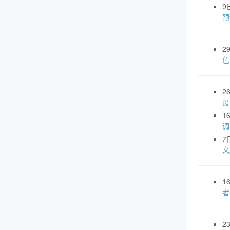
9
预
2
色
2
设
1
调
7
文
1
者
2