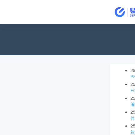
2
P
2
F
2
编
2
件
2
软