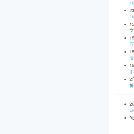
1
2
L
1
文
1
P
1
版
1
中
2
神
2
G
9