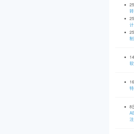
2
转
2
计
2
制
1
软
1
特
8
A