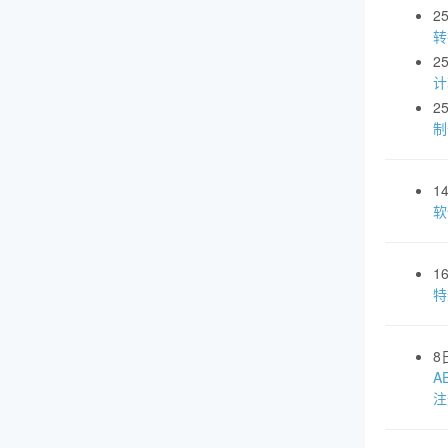
2
转
2
计
2
制
1
软
1
特
8
A