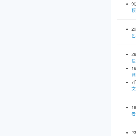
9
预
2
色
2
设
1
调
7
文
1
者
2