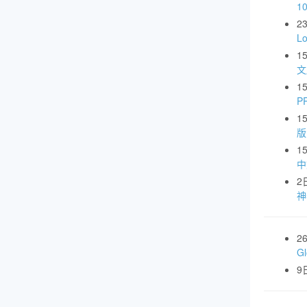
1
2
L
1
文
1
P
1
版
1
中
2
神
2
G
9