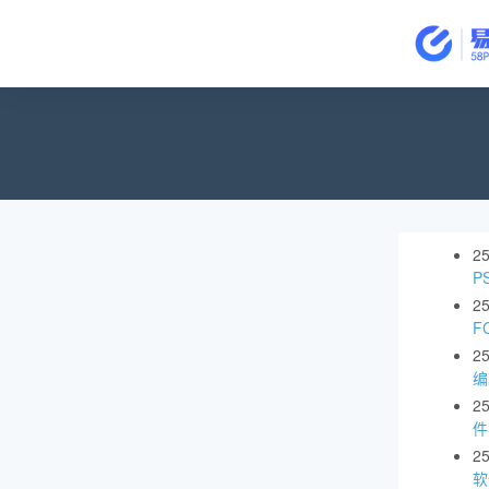
2
P
2
F
2
编
2
件
2
软