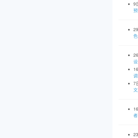
9
预
2
色
2
设
1
调
7
文
1
者
2