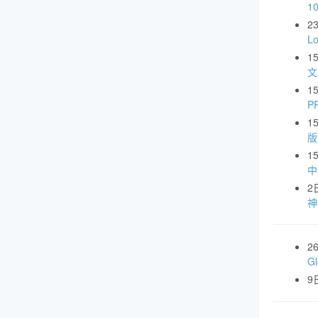
1
2
L
1
文
1
P
1
版
1
中
2
神
2
G
9