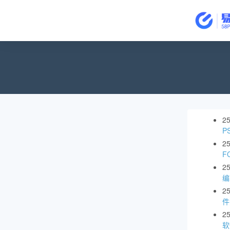
2
P
2
F
2
编
2
件
2
软