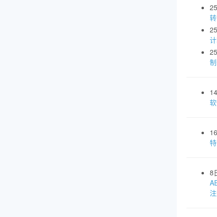
2
转
2
计
2
制
1
软
1
特
8
A