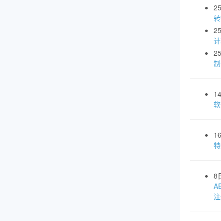
2
转
2
计
2
制
1
软
1
特
8
A