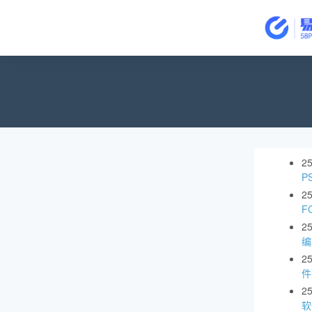
2
P
2
F
2
编
2
件
2
软