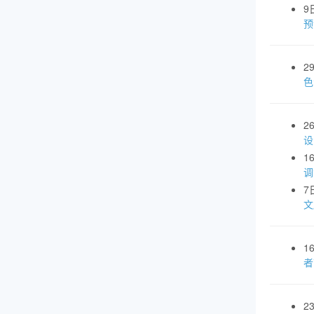
9
预
2
色
2
设
1
调
7
文
1
者
2