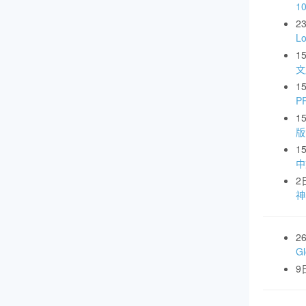
1
2
L
1
文
1
P
1
版
1
中
2
神
2
G
9