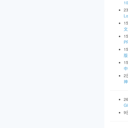
1
2
L
1
文
1
P
1
版
1
中
2
神
2
G
9