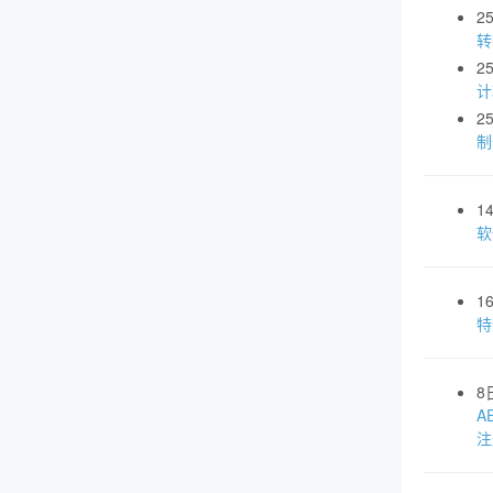
2
转
2
计
2
制
1
软
1
特
8
A