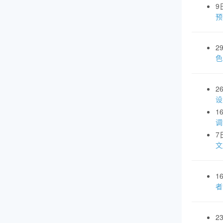
9
预
2
色
2
设
1
调
7
文
1
者
2