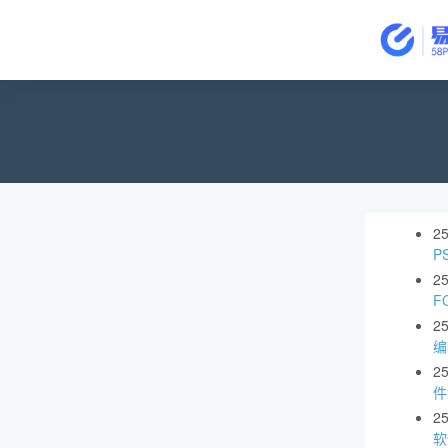
2
P
2
F
2
编
2
件
2
软