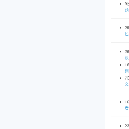
9
预
2
色
2
设
1
调
7
文
1
者
2