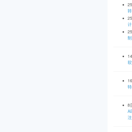
2
转
2
计
2
制
1
软
1
特
8
A