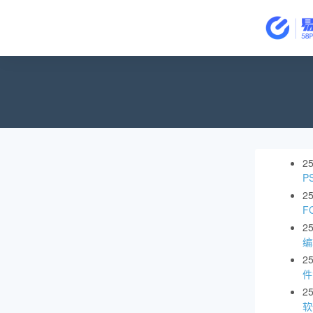
2
P
2
F
2
编
2
件
2
软