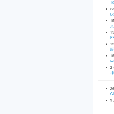
1
2
L
1
文
1
P
1
版
1
中
2
神
2
G
9