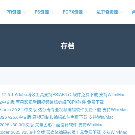
PR资源
PS资源
FCPX资源
达芬奇资源
存档
CC 17.5.1 Adobe增效工具支持PS/AE/LrC软件免费下载 支持WIin/Mac
Pro 11.2中文版 苹果影视后期视频编辑剪辑FCPX软件 免费下载
olve Studio 20.3.1中文版 达芬奇专业视频编辑软件免费下载 支持Win/Mac
ion 2025 v25.6中文版 音频录制和编辑软件免费下载 支持Win/Mac
rator 2026 v30.0中文版 矢量图形平面设计软件 支持Win/Mac
 Encoder 2025 v25.6中文版 富媒体编码转换工具免费下载 支持Win/Mac