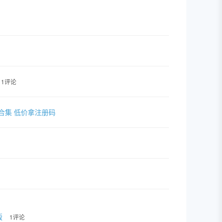
1评论
套插件合集 低价拿注册码
版
1评论