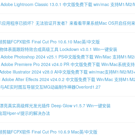
be Lightroom Classic 13.0.1 中文版免费下载 win/mac 支持M1/M2/M
示应用程序已损坏？无法验证开发者？来看看苹果系统Mac OS开启任何
FCPX软件 Final Cut Pro 10.6.10 Mac英/中文版
体表面跟踪特效合成高级工具 Lockdown v3.0.1 Win一键安装
obe Photoshop 2024 v25.1 PS中文版免费下载 Win/Mac 支持M1/M2/M
obe Premiere Pro 2024 v24.0 PR 中文版免费下载 Win/Mac系统支持M
be Illustrator 2024 v28.0 AI中文版免费下载 win/mac支持M1/M2/M3+
obe After Effects 2024 v24.0.2 中文版免费下载 Win/Mac 支持M1/M2
AI与AE实时图互导层交互MG动画制作神器Overlord1.27
亮真实高级辉光发光插件 Deep Glow v1.5.7 Win一键安装
现Hper-v!提示的解决办法
FCPX软件 Final Cut Pro 10.6.9 Mac英/中文版