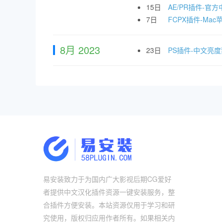
15日
AE/PR插件-官方中
7日
FCPX插件-Mac苹
8月 2023
23日
PS插件-中文亮
易安装致力于为国内广大影视后期CG爱好
者提供中文汉化插件资源一键安装服务，整
合插件方便安装。本站资源仅用于学习和研
究使用，版权归应用作者所有。如果相关内