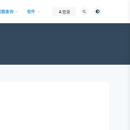
问题查询
软件
登录