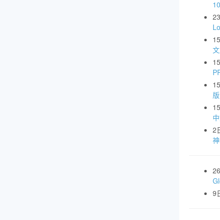
1
2
L
1
文
1
P
1
版
1
中
2
神
2
G
9