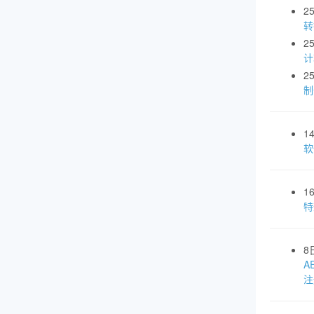
2
转
2
计
2
制
1
软
1
特
8
A