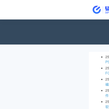
2
P
2
F
2
编
2
件
2
软