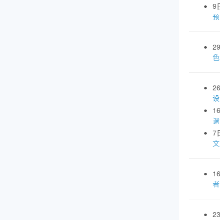
9
预
2
色
2
设
1
调
7
文
1
者
2